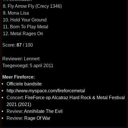
8. Fly Arrow Fly (Crecy 1346)
9. Mona Lisa
10. Hold Your Ground
11. Born To Play Metal
12. Metal Rages On
Score:
87
/ 100
Reviewer: Lennert
Toegevoegd: 5 april 2011
Meer Fireforce:
Officiele bandsite
http://www.myspace.com/fireforcemetal
Concert:
FireForce op Alcatraz Hard Rock & Metal Festival
2021 (2021)
Review:
Annihilate The Evil
Review:
Rage Of War