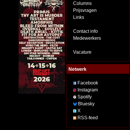
Columns
Prijsvragen
Links
Contact info
Medewerkers
Vacature
Netwerk
Facebook
Instagram
Spotify
Bluesky
X
RSS-feed