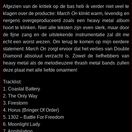
Afgezien van de kritiek op de bas heb ik verder niet veel te
klagen over de productie:
March On
klinkt warm, levendig en
nergens overgeproduceerd zoals een heavy metal album
hoort te klinken. Niet alle teksten zijn even sterk, maar door
de fijne zang en de uitstekende instrumentatie zal dit me
echt een worst wezen. Om terug te komen op mijn eerdere
statement:
March On
zorgt ervoor dat het verlies van Double
Diamond absoluut verzacht is. Zowel de liefhebbers van
heavy metal als de melodieuzere thrash metal bands zullen
deze plaat met alle liefde omarmen!
Tracklist:
1. Coastal Battery
2. The Only Way
3. Firestorm
4. Horus (Bringer Of Order)
5. 1302 – Battle For Freedom
6. Moonlight Lady
7. Annihilation