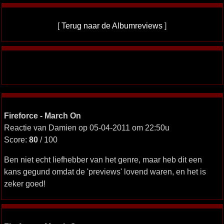
[
Terug naar de Albumreviews
]
Fireforce - March On
Reactie van Damien op 05-04-2011 om 22:50u
Score:
80
/ 100
Ben niet echt liefhebber van het genre, maar heb dit een
kans gegund omdat de 'previews' lovend waren, en het is
zeker goed!