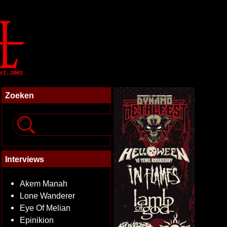
Zoeken
Interviews
Akem Manah
Lone Wanderer
Eye Of Melian
Epinikion