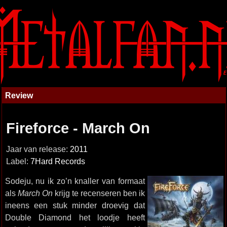
Review
Fireforce - March On
Jaar van release:
2011
Label:
7Hard Records
Sodeju, nu ik zo’n knaller van formaat
als
March On
krijg te recenseren ben ik
ineens een stuk minder droevig dat
Double Diamond het loodje heeft