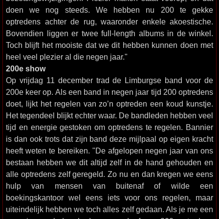
doen we nog steeds. We hebben nu 200 te gekke
optredens achter de rug, waaronder enkele akoestische.
Bovendien liggen er twee full-length albums in de winkel.
Toch blijft het mooiste dat we dit hebben kunnen doen met
heel veel plezier al die negen jaar."
200e show
Op vrijdag 11 december trad de Limburgse band voor de
200e keer op. Als een band in negen jaar tijd 200 optredens
doet, lijkt het regelen van zo’n optreden een koud kunstje.
Het tegendeel blijkt echter waar. De bandleden hebben veel
tijd en energie gestoken om optredens te regelen. Bannier
is dan ook trots dat zijn band deze mijlpaal op eigen kracht
heeft weten te bereiken. "De afgelopen negen jaar van ons
bestaan hebben we dit altijd zelf in de hand gehouden en
alle optredens zelf geregeld. Zo nu en dan kregen we eens
hulp van mensen van buitenaf of wilde een
boekingskantoor wel eens iets voor ons regelen, maar
uiteindelijk hebben we toch alles zelf gedaan. Als je me een