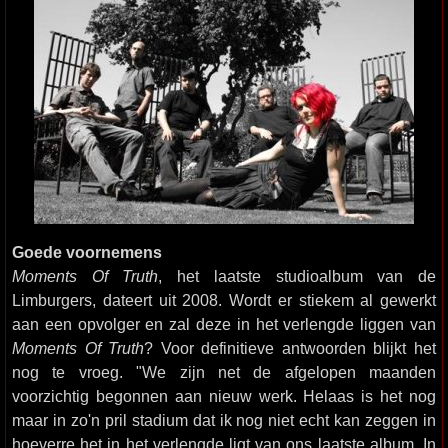
Goede voornemens
Moments Of Truth
, het laatste studioalbum van de
Limburgers, dateert uit 2008. Wordt er stiekem al gewerkt
aan een opvolger en zal deze in het verlengde liggen van
Moments Of Truth
? Voor definitieve antwoorden blijkt het
nog te vroeg. "We zijn net de afgelopen maanden
voorzichtig begonnen aan nieuw werk. Helaas is het nog
maar in zo'n pril stadium dat ik nog niet echt kan zeggen in
hoeverre het in het verlengde ligt van ons laatste album. In