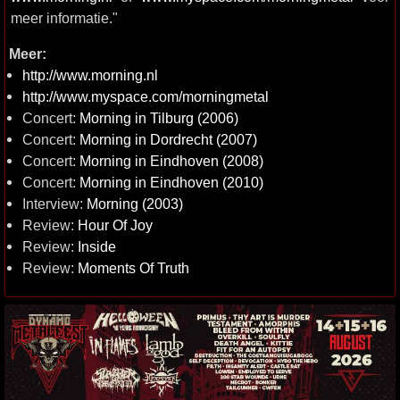
meer informatie."
Meer:
http://www.morning.nl
http://www.myspace.com/morningmetal
Concert:
Morning in Tilburg (2006)
Concert:
Morning in Dordrecht (2007)
Concert:
Morning in Eindhoven (2008)
Concert:
Morning in Eindhoven (2010)
Interview:
Morning (2003)
Review:
Hour Of Joy
Review:
Inside
Review:
Moments Of Truth