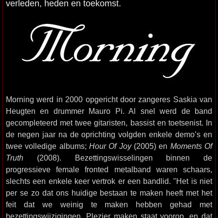
verleden, heden en toekomst.
Morning werd in 2000 opgericht door zangeres Saskia van
Heugten en drummer Mauro Pi. Al snel werd de band
gecompleteerd met twee gitaristen, bassist en toetsenist. In
de negen jaar na de oprichting volgden enkele demo’s en
twee volledige albums;
Hour Of Joy
(2005) en
Moments Of
Truth
(2008). Bezettingswisselingen binnen de
progressieve female fronted metalband waren schaars,
slechts een enkele keer vertrok er een bandlid. "Het is niet
per se zo dat ons huidige bestaan te maken heeft met het
feit dat we weinig te maken hebben gehad met
bezettingswijzigingen. Plezier maken staat voorop, en dat