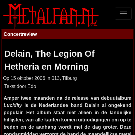
Concertreview
Delain, The Legion Of
Hetheria en Morning
Op 15 oktober 2006 in 013, Tilburg
Tekst door Edo
Amper twee maanden na de release van debuutalbum
Lucidity
is de Nederlandse band Delain al ongekend
populair. Het album staat niet alleen in de landelijke
hitlijsten, van alle kanten komen uitnodigingen om op te
treden en de aanhang wordt met de dag groter. Deze
zondagmiddag verzorgt de band de maandelijkse metal