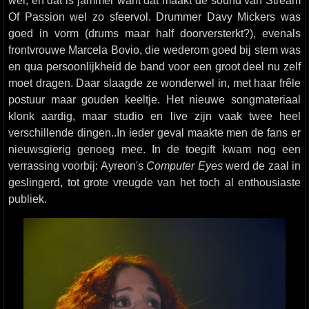
Of Passion wel zo sfeervol. Drummer Davy Mickers was
goed in vorm (drums maar half doorversterkt?), evenals
frontvrouwe Marcela Bovio, die wederom goed bij stem was
en qua persoonlijkheid de band voor een groot deel nu zelf
moet dragen. Daar slaagde ze wonderwel in, met haar frêle
postuur maar gouden keeltje. Het nieuwe songmateriaal
klonk aardig, maar studio en live zijn vaak twee heel
verschillende dingen..In ieder geval maakte men de fans er
nieuwsgierig genoeg mee. In de toegift kwam nog een
verrassing voorbij: Ayreon's
Computer Eyes
werd de zaal in
geslingerd, tot grote vreugde van het toch al enthousiaste
publiek.