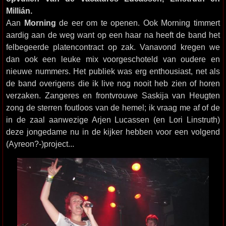
Millián.
Aan
Morning
de eer om te openen. Ook Morning timmert
aardig aan de weg want op een haar na heeft de band het
felbegeerde platencontract op zak. Vanavond kregen we
dan ook een leuke mix voorgeschoteld van oudere en
nieuwe nummers. Het publiek was erg enthousiast, net als
de band overigens die ik live nog nooit heb zien of horen
verzaken. Zangeres en frontvrouwe Saskija van Heugten
zong de sterren foutloos van de hemel; ik vraag me af of de
in de zaal aanwezige Arjen Lucassen (en Lori Linstruth)
deze jongedame nu in de kijker hebben voor een volgend
(Ayreon?-)project...