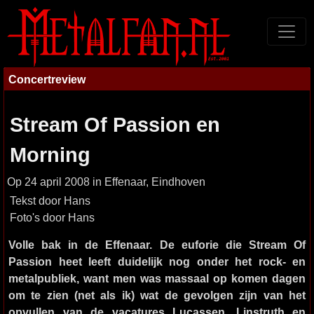
Concertreview
Stream Of Passion en
Morning
Op 24 april 2008 in Effenaar, Eindhoven
Tekst door Hans
Foto's door Hans
Volle bak in de Effenaar. De euforie die Stream Of
Passion heet leeft duidelijk nog onder het rock- en
metalpubliek, want men was massaal op komen dagen
om te zien (net als ik) wat de gevolgen zijn van het
opvullen van de vacatures Lucassen, Linstruth en