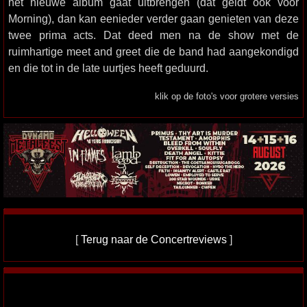
het nieuwe album gaat uitbrengen (dat geldt ook voor
Morning), dan kan eenieder verder gaan genieten van deze
twee prima acts. Dat deed men na de show met de
ruimhartige meet and greet die de band had aangekondigd
en die tot in de late uurtjes heeft geduurd.
klik op de foto's voor grotere versies
[
Terug naar de Concertreviews
]