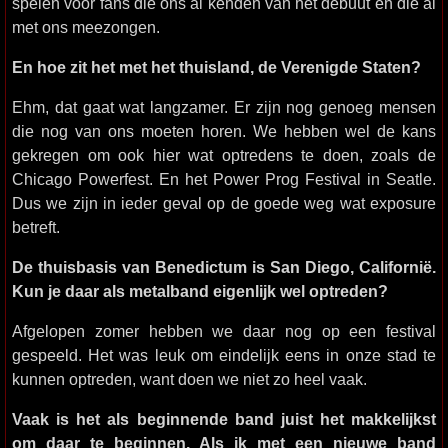
spelen voor fans die ons al kenden van het debuut en die al
met ons meezongen.
En hoe zit het met het thuisland, de Verenigde Staten?
Ehm, dat gaat wat langzamer. Er zijn nog genoeg mensen
die nog van ons moeten horen. We hebben wel de kans
gekregen om ook hier wat optredens te doen, zoals de
Chicago Powerfest. En het Power Prog Festival in Seatle.
Dus we zijn in ieder geval op de goede weg wat exposure
betreft.
De thuisbasis van Benedictum is San Diego, Californië.
Kun je daar als metalband eigenlijk wel optreden?
Afgelopen zomer hebben we daar nog op een festival
gespeeld. Het was leuk om eindelijk eens in onze stad te
kunnen optreden, want doen we niet zo heel vaak.
Vaak is het als beginnende band juist het makkelijkst
om daar te beginnen. Als ik met een nieuwe band