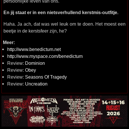
persoonlijke leven van ons.
En jij staat er in een nietsverhullend kerstmis-outfitje.
Haha. Ja ach, dat was wel leuk om te doen. Het moest een
beetje in de kerstsfeer zijn, he?
Meer:
http://www.benedictum.net
http://www.myspace.com/benedictum
Review:
Dominion
Review:
Obey
Review:
Seasons Of Tragedy
Review:
Uncreation