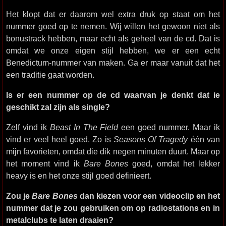
Het klopt dat er daarom wel extra druk op staat om het
nummer goed op te nemen. Wij willen het gewoon niet als
bonustrack hebben, maar echt als geheel van de cd. Dat is
omdat we onze eigen stijl hebben, we er een echt
Benedictum-nummer van maken. Ga er maar vanuit dat het
een traditie gaat worden.
Is er een nummer op de cd waarvan je denkt dat ie
geschikt zal zijn als single?
Zelf vind ik
Beast In The Field
een goed nummer. Maar ik
vind er veel heel goed. Zo is
Seasons Of Tragedy
één van
mijn favorieten, omdat die dik negen minuten duurt. Maar op
het moment vind ik
Bare Bones
goed, omdat het lekker
heavy is en het onze stijl goed definieert.
Zou je
Bare Bones
dan kiezen voor een videoclip en het
nummer dat je zou gebruiken om op radiostations en in
metalclubs te laten draaien?