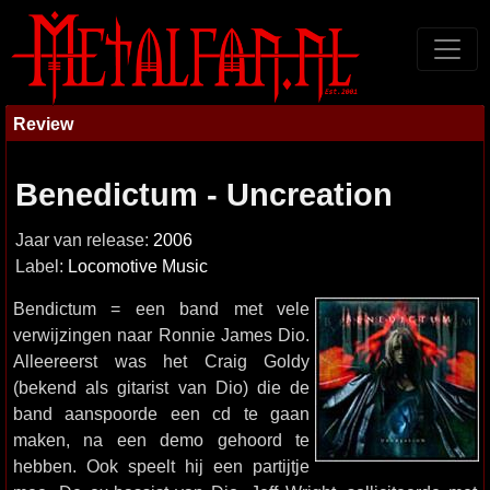
Review
Benedictum - Uncreation
Jaar van release:
2006
Label:
Locomotive Music
Bendictum = een band met vele
verwijzingen naar Ronnie James Dio.
Alleereerst was het Craig Goldy
(bekend als gitarist van Dio) die de
band aanspoorde een cd te gaan
maken, na een demo gehoord te
hebben. Ook speelt hij een partijtje