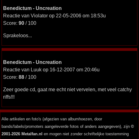
Benedictum - Uncreation
Reactie van Violator op 22-05-2006 om 18:53u
Score:
90
/ 100
Sprakeloos...
Benedictum - Uncreation
Reactie van Luuk op 16-12-2007 om 20:46u
Score:
88
/ 100
Zeer goede cd, gaat me echt niet vervelen, met veel catchy
riffs!!!
Alle artikelen en foto's (afgezien van albumhoezen, door
bands/labels/promoters aangeleverde fotos of anders aangegeven), zijn
©
2001-2026 Metalfan.nl
en mogen niet zonder schriftelijke toestemming