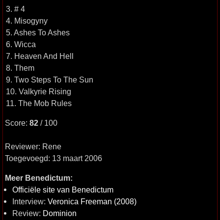
3. # 4
4. Misogyny
5. Ashes To Ashes
6. Wicca
7. Heaven And Hell
8. Them
9. Two Steps To The Sun
10. Valkyrie Rising
11. The Mob Rules
Score:
82
/ 100
Reviewer: Rene
Toegevoegd: 13 maart 2006
Meer Benedictum:
Officiële site van Benedictum
Interview:
Veronica Freeman (2008)
Review:
Dominion