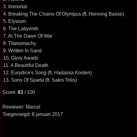
3. Immortal
4. Breaking The Chains Of Olympus (ft. Henning Basse)
5. Elysium
6. The Labyrinth
7. At The Dawn Of War
8. Titanomachy
9. Written In Sand
10. Glory Awaits
11. A Beautiful Death
12. Eurydice's Song (ft. Hadassa Kosten)
13. Sons Of Sparta (ft. Sakis Tolis)
Score:
83
/ 100
Reviewer: Marcel
Toegevoegd: 8 januari 2017