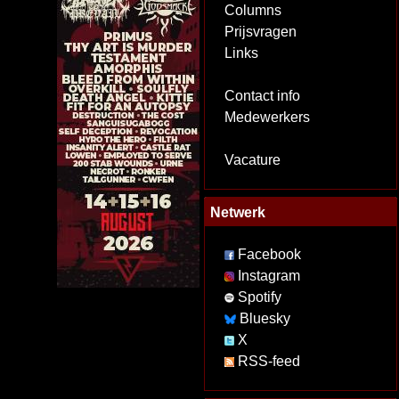
Columns
Prijsvragen
Links
Contact info
Medewerkers
Vacature
Netwerk
Facebook
Instagram
Spotify
Bluesky
X
RSS-feed