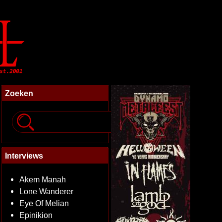
Zoeken
Interviews
Akem Manah
Lone Wanderer
Eye Of Melian
Epinikion