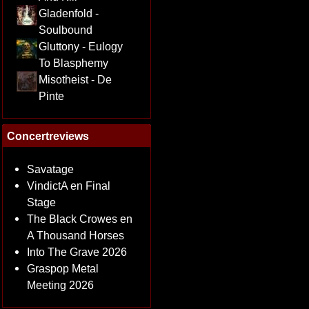
Gladenfold -
Soulbound
Gluttony - Eulogy
To Blasphemy
Misotheist - De
Pinte
Concertreviews
Savatage
VindictA en Final
Stage
The Black Crowes en
A Thousand Horses
Into The Grave 2026
Graspop Metal
Meeting 2026