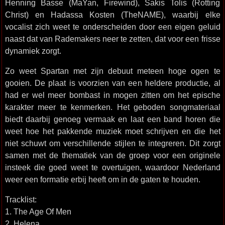
Henning Basse (MaYan, Firewind), Sakis Tolis (Rotting
Christ) en Hadassa Kosten (TheNAME), waarbij elke
vocalist zich weet te onderscheiden door een eigen geluid
naast dat van Rademakers neer te zetten, dat voor een frisse
dynamiek zorgt.
Zo weet Spartan met zijn debuut meteen hoge ogen te
gooien. De plaat is voorzien van een heldere productie, al
had er wel meer bombast in mogen zitten om het epische
karakter meer te kenmerken. Het geboden songmateriaal
biedt daarbij genoeg vermaak en laat een band horen die
weet hoe het pakkende muziek moet schrijven en die het
niet schuwt om verschillende stijlen te integreren. Dit zorgt
samen met de thematiek van de groep voor een originele
insteek die goed weet te overtuigen, waardoor Nederland
weer een formatie erbij heeft om in de gaten te houden.
Tracklist:
1. The Age Of Men
2. Helena