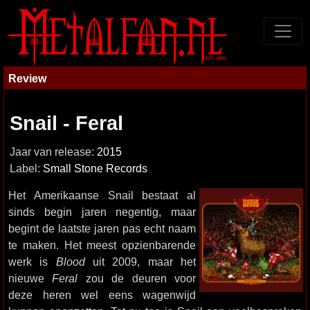
Review
Snail - Feral
Jaar van release:
2015
Label:
Small Stone Records
Het Amerikaanse Snail bestaat al
sinds begin jaren negentig, maar
begint de laatste jaren pas echt naam
te maken. Het meest opzienbarende
werk is
Blood
uit 2009, maar het
nieuwe
Feral
zou de deuren voor
deze heren wel eens wagenwijd