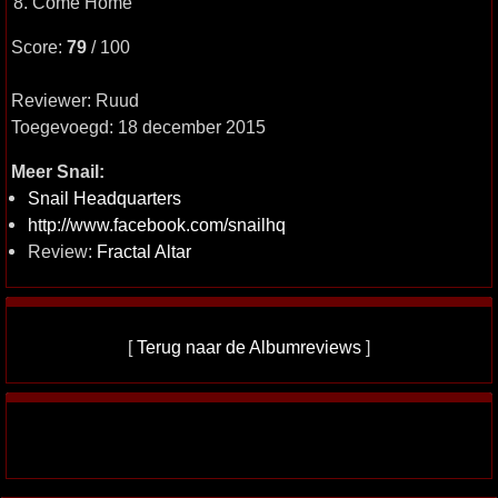
8. Come Home
Score:
79
/ 100
Reviewer: Ruud
Toegevoegd: 18 december 2015
Meer Snail:
Snail Headquarters
http://www.facebook.com/snailhq
Review:
Fractal Altar
[
Terug naar de Albumreviews
]