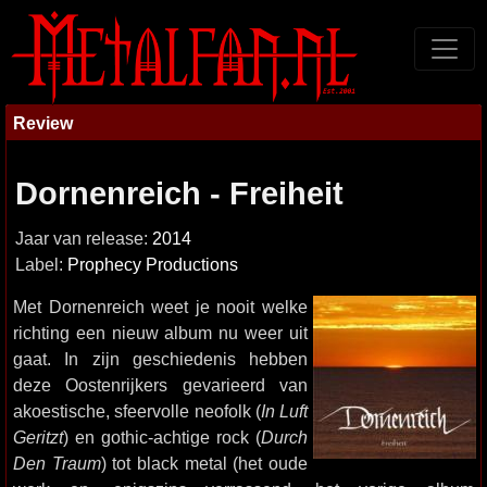
Review
Dornenreich - Freiheit
Jaar van release:
2014
Label:
Prophecy Productions
Met Dornenreich weet je nooit welke
richting een nieuw album nu weer uit
gaat. In zijn geschiedenis hebben
deze Oostenrijkers gevarieerd van
akoestische, sfeervolle neofolk (
In Luft
Geritzt
) en gothic-achtige rock (
Durch
Den Traum
) tot black metal (het oude