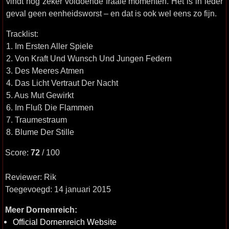
vindt nog zeker voldoende fraaie momenten. Het is in ieder
geval geen eenheidsworst – en dat is ook wel eens zo fijn.
Tracklist:
1. Im Ersten Aller Spiele
2. Von Kraft Und Wunsch Und Jungen Federn
3. Des Meeres Atmen
4. Das Licht Vertraut Der Nacht
5. Aus Mut Gewirkt
6. Im Fluß Die Flammen
7. Traumestraum
8. Blume Der Stille
Score:
72
/ 100
Reviewer: Rik
Toegevoegd: 14 januari 2015
Meer Dornenreich:
Official Dornenreich Website