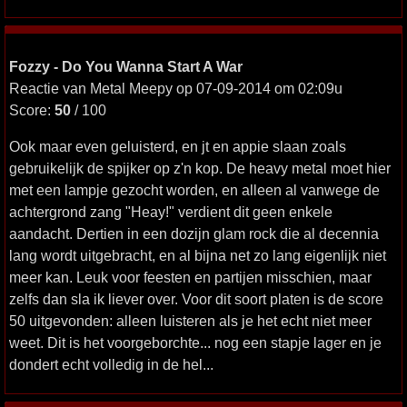
Fozzy - Do You Wanna Start A War
Reactie van Metal Meepy op 07-09-2014 om 02:09u
Score:
50
/ 100
Ook maar even geluisterd, en jt en appie slaan zoals
gebruikelijk de spijker op z'n kop. De heavy metal moet hier
met een lampje gezocht worden, en alleen al vanwege de
achtergrond zang "Heay!" verdient dit geen enkele
aandacht. Dertien in een dozijn glam rock die al decennia
lang wordt uitgebracht, en al bijna net zo lang eigenlijk niet
meer kan. Leuk voor feesten en partijen misschien, maar
zelfs dan sla ik liever over. Voor dit soort platen is de score
50 uitgevonden: alleen luisteren als je het echt niet meer
weet. Dit is het voorgeborchte... nog een stapje lager en je
dondert echt volledig in de hel...