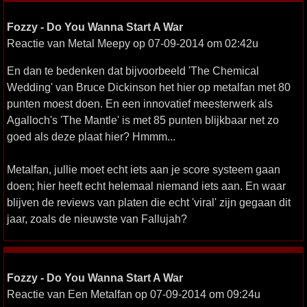
Fozzy - Do You Wanna Start A War
Reactie van Metal Meepy op 07-09-2014 om 02:42u
En dan te bedenken dat bijvoorbeeld 'The Chemical
Wedding' van Bruce Dickinson het hier op metalfan met 80
punten moest doen. En een innovatief meesterwerk als
Agalloch's 'The Mantle' is met 85 punten blijkbaar net zo
goed als deze plaat hier? Hmmm...
Metalfan, jullie moet echt iets aan je score systeem gaan
doen; hier heeft echt helemaal niemand iets aan. En waar
blijven de reviews van platen die echt 'viral' zijn gegaan dit
jaar, zoals de nieuwste van Fallujah?
Fozzy - Do You Wanna Start A War
Reactie van Een Metalfan op 07-09-2014 om 09:24u