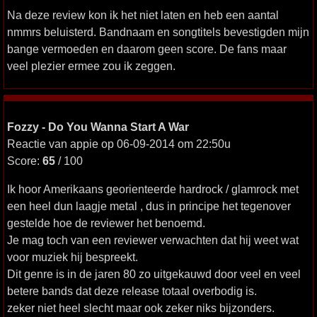
Na deze review kon ik het niet laten en heb een aantal
nmmrs beluisterd. Bandnaam en songtitels bevestigden mijn
bange vermoeden en daarom geen score. De fans maar
veel plezier ermee zou ik zeggen.
Fozzy - Do You Wanna Start A War
Reactie van appie op 06-09-2014 om 22:50u
Score:
65
/ 100
Ik hoor Amerikaans georienteerde hardrock / glamrock met
een heel dun laagje metal , dus in principe het tegenover
gestelde hoe de reviewer het benoemd.
Je mag toch van een reviewer verwachten dat hij weet wat
voor muziek hij bespreekt.
Dit genre is in de jaren 80 zo uitgekauwd door veel en veel
betere bands dat deze release totaal overbodig is.
zeker niet heel slecht maar ook zeker niks bijzonders.