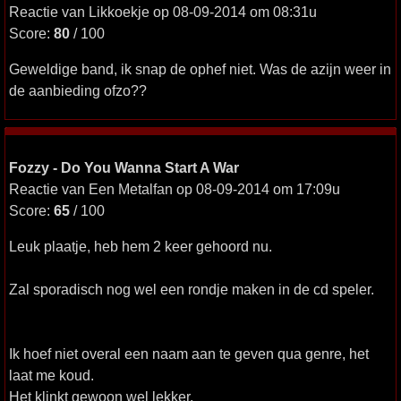
Reactie van Likkoekje op 08-09-2014 om 08:31u
Score:
80
/ 100
Geweldige band, ik snap de ophef niet. Was de azijn weer in
de aanbieding ofzo??
Fozzy - Do You Wanna Start A War
Reactie van Een Metalfan op 08-09-2014 om 17:09u
Score:
65
/ 100
Leuk plaatje, heb hem 2 keer gehoord nu.
Zal sporadisch nog wel een rondje maken in de cd speler.
Ik hoef niet overal een naam aan te geven qua genre, het
laat me koud.
Het klinkt gewoon wel lekker.