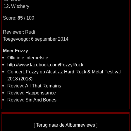
12. Witchery
Score:
85
/ 100
Reviewer: Rudi
Toegevoegd: 6 september 2014
Meer Fozzy:
Officiele internetsite
http://www.facebook.com/FozzyRock
Concert:
Fozzy op Alcatraz Hard Rock & Metal Festival
2018 (2018)
Review:
All That Remains
Review:
Happenstance
Review:
Sin And Bones
[
Terug naar de Albumreviews
]