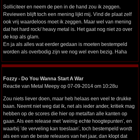
Solliciteer en neem de pen in de hand zou ik zeggen.
Reviewen blijft toch een mening lijkt mij. Vind de plaat zelf
ook vrij waardeloos moet ik zeggen. Maar wel van mening
dat het hard rock/ heavy metal is. Het gaat nog niet zo over
de kop als glam.
En ja als alles wat eerder gedaan is moeten bestempeld
worden als overbodig zijn we nog wel even bezig. Haha
Fozzy - Do You Wanna Start A War
Reactie van Metal Meepy op 07-09-2014 om 10:28u
Zou niets liever doen, maar heb helaas een veel te drukke
baan. Neemt niet weg dat ik, net als ieder ander, kritiek mag
hebben op de scores die hier op metalfan alle kanten op
gaan. Als een release met 'weinig echte hoogtepunten', en
waarbij 'de verveling kan toeslaan', toch bestempeld wordt
als een van de beste releases van het jaar, dan klopt dat