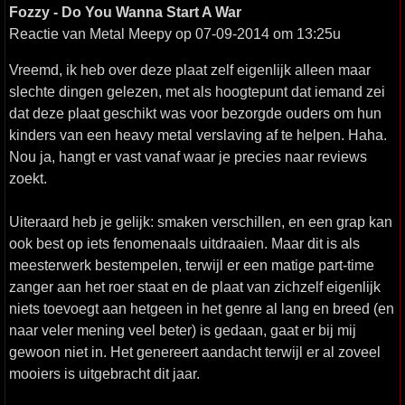
Fozzy - Do You Wanna Start A War
Reactie van Metal Meepy op 07-09-2014 om 13:25u
Vreemd, ik heb over deze plaat zelf eigenlijk alleen maar
slechte dingen gelezen, met als hoogtepunt dat iemand zei
dat deze plaat geschikt was voor bezorgde ouders om hun
kinders van een heavy metal verslaving af te helpen. Haha.
Nou ja, hangt er vast vanaf waar je precies naar reviews
zoekt.
Uiteraard heb je gelijk: smaken verschillen, en een grap kan
ook best op iets fenomenaals uitdraaien. Maar dit is als
meesterwerk bestempelen, terwijl er een matige part-time
zanger aan het roer staat en de plaat van zichzelf eigenlijk
niets toevoegt aan hetgeen in het genre al lang en breed (en
naar veler mening veel beter) is gedaan, gaat er bij mij
gewoon niet in. Het genereert aandacht terwijl er al zoveel
mooiers is uitgebracht dit jaar.