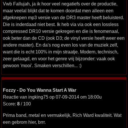
Vwb Fallujah, ja ik hoor veel negatiefs over de productie,
maar veelal blijkt dat te komen doordat men alleen een
afgeknepen mp3 versie van de DR3 master heeft beluisterd.
Die is inderdaad niet best. Ik heb via via ook een lossless
compressed DR10 versie gekregen en die is fenomenaal,
ook beter dan de CD (ook D3; de vinyl versie heeft weer een
andere master). En da's nog even los van de muziek zelf,
want die is echt 100% in mijn straatje. Modern, technisch,
zeer gelaagd, en voor het genre vrij bijzonder: vaak ook
gewoon 'mooi'. Smaken verschillen... :)
Fozzy - Do You Wanna Start A War
Reactie van ingking75 op 07-09-2014 om 18:00u
Score:
8
/ 100
Prima band, metal en vermakelijk, Rich Ward kwaliteit. Wat
een gebrom hier, brrr.