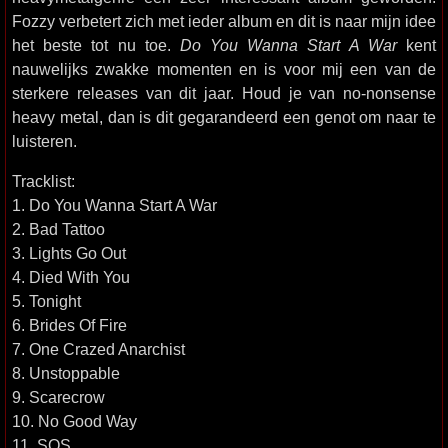
Fozzy verbetert zich met ieder album en dit is naar mijn idee
het beste tot nu toe.
Do You Wanna Start A War
kent
nauwelijks zwakke momenten en is voor mij een van de
sterkere releases van dit jaar. Houd je van no-nonsense
heavy metal, dan is dit gegarandeerd een genot om naar te
luisteren.
Tracklist:
1. Do You Wanna Start A War
2. Bad Tattoo
3. Lights Go Out
4. Died With You
5. Tonight
6. Brides Of Fire
7. One Crazed Anarchist
8. Unstoppable
9. Scarecrow
10. No Good Way
11. SOS