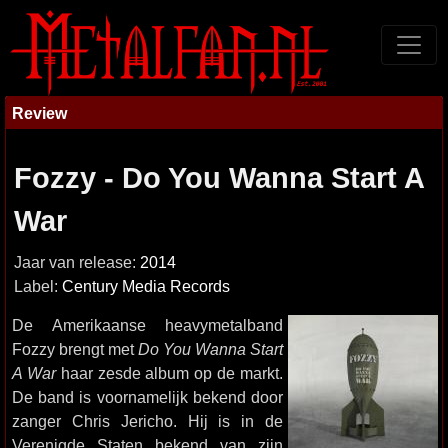
Review
Fozzy - Do You Wanna Start A
War
Jaar van release:
2014
Label:
Century Media Records
De Amerikaanse heavymetalband
Fozzy brengt met
Do You Wanna Start
A War
haar zesde album op de markt.
De band is voornamelijk bekend door
zanger Chris Jericho. Hij is in de
Verenigde Staten bekend van zijn