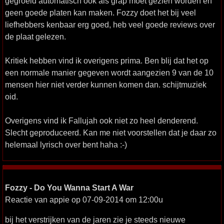
gegroeid automatisch ook als grap moet gezien worden en
geen goede platen kan maken. Fozzy doet het bij veel
liefhebbers kenbaar erg goed, heb veel goede reviews over
de plaat gelezen.
Kritiek hebben vind ik overigens prima. Ben blij dat het op
een normale manier gegeven wordt aangezien 9 van de 10
mensen hier niet verder kunnen komen dan. schijtmuziek
oid.
Overigens vind ik Fallujah ook niet zo heel denderend.
Slecht geproduceerd. Kan me niet voorstellen dat je daar zo
helemaal lyrisch over bent haha :-)
Fozzy - Do You Wanna Start A War
Reactie van appie op 07-09-2014 om 12:00u
bij het verstrijken van de jaren zie je steeds nieuwe