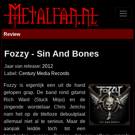
Review
Fozzy - Sin And Bones
Jaar van release:
2012
Label:
Century Media Records
Fozzy is eigenlijk een uit de hand
gelopen grap. De band rond gitarist
Rich Ward (Stuck Mojo) en de
zingende worstelaar Chris Jericho
nam het op de titelloze debuutplaat
allemaal niet al te serieus. Maar de
aanpak leidde toch tot een