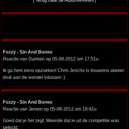
[
Terug naar de Albumreviews
]
Fozzy - Sin And Bones
Reactie van Damien op 05-08-2012 om 17:51u
Ik ga hem eens opzoeken! Chris Jericho is trouwens alweer
druk aan de worstel intussen :)
Fozzy - Sin And Bones
Reactie van Jeroen op 05-08-2012 om 18:42u
Goed dat je het zegt. Meende dat ie uit de competitie was
gekickt.