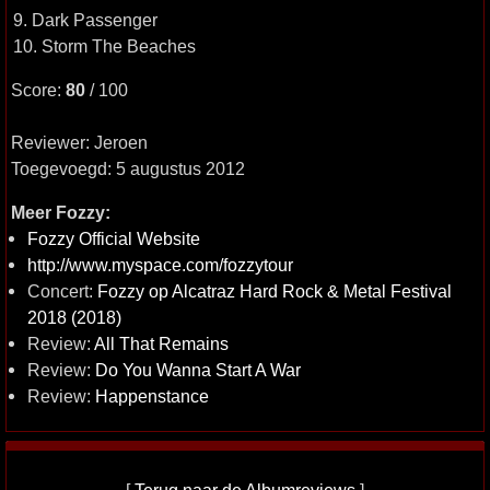
9. Dark Passenger
10. Storm The Beaches
Score:
80
/ 100
Reviewer: Jeroen
Toegevoegd: 5 augustus 2012
Meer Fozzy:
Fozzy Official Website
http://www.myspace.com/fozzytour
Concert:
Fozzy op Alcatraz Hard Rock & Metal Festival
2018 (2018)
Review:
All That Remains
Review:
Do You Wanna Start A War
Review:
Happenstance