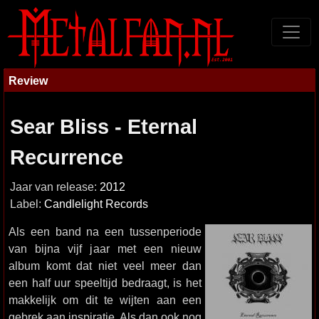
Review
Sear Bliss - Eternal
Recurrence
Jaar van release:
2012
Label:
Candlelight Records
Als een band na een tussenperiode
van bijna vijf jaar met een nieuw
album komt dat niet veel meer dan
een half uur speeltijd bedraagt, is het
makkelijk om dit te wijten aan een
gebrek aan inspiratie. Als dan ook nog