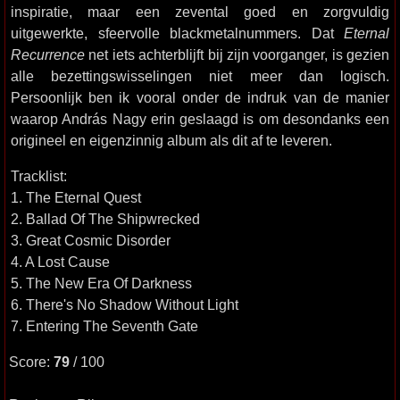
inspiratie, maar een zevental goed en zorgvuldig
uitgewerkte, sfeervolle blackmetalnummers. Dat
Eternal
Recurrence
net iets achterblijft bij zijn voorganger, is gezien
alle bezettingswisselingen niet meer dan logisch.
Persoonlijk ben ik vooral onder de indruk van de manier
waarop András Nagy erin geslaagd is om desondanks een
origineel en eigenzinnig album als dit af te leveren.
Tracklist:
1. The Eternal Quest
2. Ballad Of The Shipwrecked
3. Great Cosmic Disorder
4. A Lost Cause
5. The New Era Of Darkness
6. There's No Shadow Without Light
7. Entering The Seventh Gate
Score:
79
/ 100