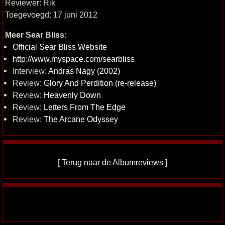
Reviewer: Rik
Toegevoegd: 17 juni 2012
Meer Sear Bliss:
Official Sear Bliss Website
http://www.myspace.com/searbliss
Interview:
Andras Nagy (2002)
Review:
Glory And Perdition (re-release)
Review:
Heavenly Down
Review:
Letters From The Edge
Review:
The Arcane Odyssey
[
Terug naar de Albumreviews
]