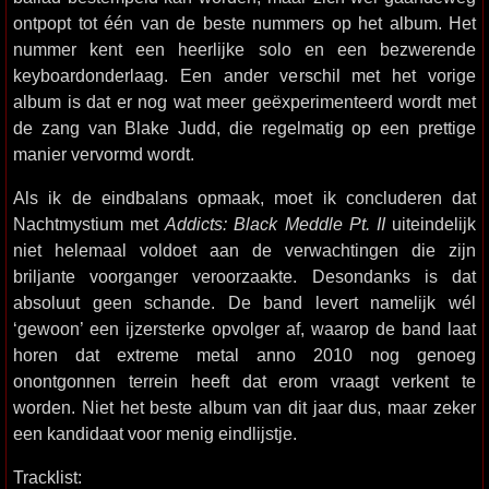
ontpopt tot één van de beste nummers op het album. Het
nummer kent een heerlijke solo en een bezwerende
keyboardonderlaag. Een ander verschil met het vorige
album is dat er nog wat meer geëxperimenteerd wordt met
de zang van Blake Judd, die regelmatig op een prettige
manier vervormd wordt.
Als ik de eindbalans opmaak, moet ik concluderen dat
Nachtmystium met
Addicts: Black Meddle Pt. II
uiteindelijk
niet helemaal voldoet aan de verwachtingen die zijn
briljante voorganger veroorzaakte. Desondanks is dat
absoluut geen schande. De band levert namelijk wél
‘gewoon’ een ijzersterke opvolger af, waarop de band laat
horen dat extreme metal anno 2010 nog genoeg
onontgonnen terrein heeft dat erom vraagt verkent te
worden. Niet het beste album van dit jaar dus, maar zeker
een kandidaat voor menig eindlijstje.
Tracklist: