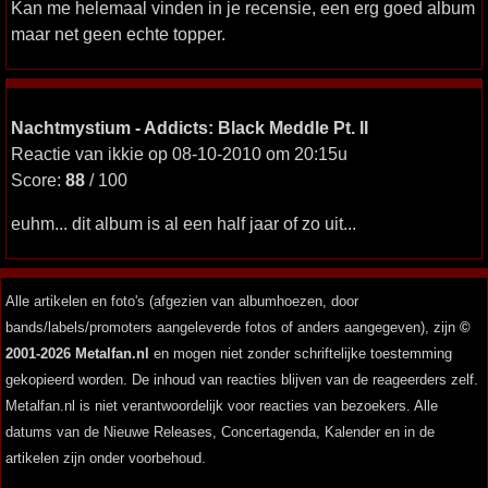
Kan me helemaal vinden in je recensie, een erg goed album
maar net geen echte topper.
Nachtmystium - Addicts: Black Meddle Pt. II
Reactie van ikkie op 08-10-2010 om 20:15u
Score:
88
/ 100
euhm... dit album is al een half jaar of zo uit...
Alle artikelen en foto's (afgezien van albumhoezen, door
bands/labels/promoters aangeleverde fotos of anders aangegeven), zijn
©
2001-2026 Metalfan.nl
en mogen niet zonder schriftelijke toestemming
gekopieerd worden. De inhoud van reacties blijven van de reageerders zelf.
Metalfan.nl is niet verantwoordelijk voor reacties van bezoekers. Alle
datums van de Nieuwe Releases, Concertagenda, Kalender en in de
artikelen zijn onder voorbehoud.