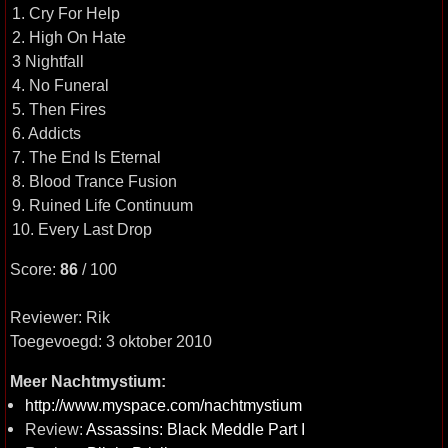
1. Cry For Help
2. High On Hate
3 Nightfall
4. No Funeral
5. Then Fires
6. Addicts
7. The End Is Eternal
8. Blood Trance Fusion
9. Ruined Life Continuum
10. Every Last Drop
Score:
86
/ 100
Reviewer: Rik
Toegevoegd: 3 oktober 2010
Meer Nachtmystium:
http://www.myspace.com/nachtmystium
Review:
Assassins: Black Meddle Part I