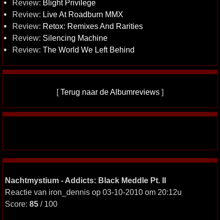
Review:
Blight Privilege
Review:
Live At Roadburn MMX
Review:
Retox: Remixes And Rarities
Review:
Silencing Machine
Review:
The World We Left Behind
[
Terug naar de Albumreviews
]
Nachtmystium - Addicts: Black Meddle Pt. II
Reactie van iron_dennis op 03-10-2010 om 20:12u
Score:
85
/ 100