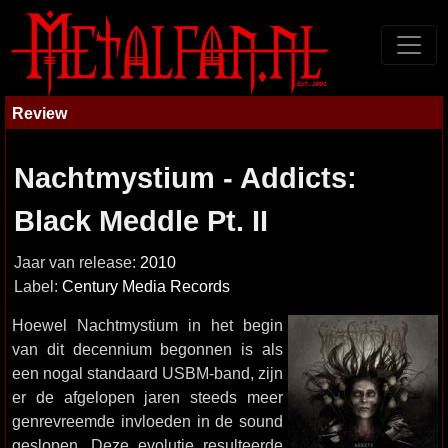
Review
Nachtmystium - Addicts:
Black Meddle Pt. II
Jaar van release:
2010
Label:
Century Media Records
Hoewel Nachtmystium in het begin
van dit decennium begonnen is als
een nogal standaard USBM-band, zijn
er de afgelopen jaren steeds meer
genrevreemde invloeden in de sound
geslopen. Deze evolutie resulteerde