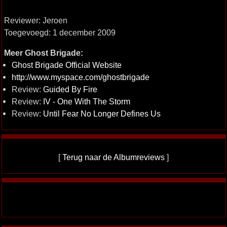
Reviewer: Jeroen
Toegevoegd: 1 december 2009
Meer Ghost Brigade:
Ghost Brigade Official Website
http://www.myspace.com/ghostbrigade
Review:
Guided By Fire
Review:
IV - One With The Storm
Review:
Until Fear No Longer Defines Us
[
Terug naar de Albumreviews
]