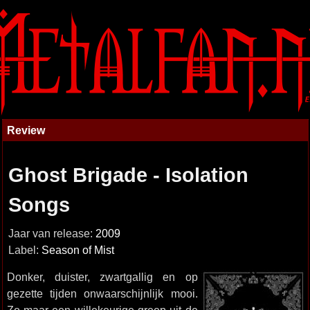
Review
Ghost Brigade - Isolation
Songs
Jaar van release:
2009
Label:
Season of Mist
Donker, duister, zwartgallig en op
gezette tijden onwaarschijnlijk mooi.