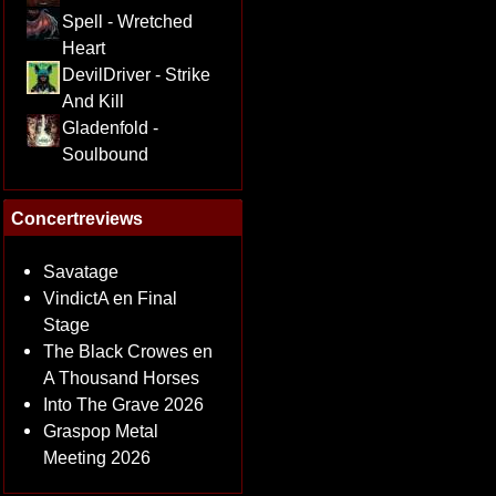
Spell - Wretched
Heart
DevilDriver - Strike
And Kill
Gladenfold -
Soulbound
Concertreviews
Savatage
VindictA en Final
Stage
The Black Crowes en
A Thousand Horses
Into The Grave 2026
Graspop Metal
Meeting 2026