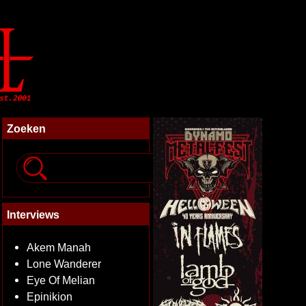
Zoeken
Interviews
Akem Manah
Lone Wanderer
Eye Of Melian
Epinikion