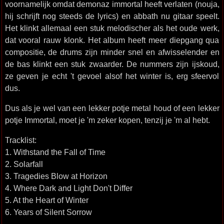
voornamelijk omdat demonaz immortal heeft verlaten (nouja,
hij schrijft nog steeds de lyrics) en abbath nu gitaar speelt.
Het klinkt allemaal een stuk melodischer als het oude werk,
dat vooral rauw klonk. Het album heeft meer diepgang qua
compositie, de drums zijn minder snel en afwisselender en
de bas klinkt een stuk zwaarder. De nummers zijn ijskoud,
ze geven je echt 't gevoel alsof het winter is, erg sfeervol
dus.
Dus als je wel van een lekker potje metal houd of een lekker
potje Immortal, moet je 'm zeker kopen, tenzij je 'm al hebt.
Tracklist:
1. Withstand the Fall of Time
2. Solarfall
3. Tragedies Blow at Horizon
4. Where Dark and Light Don't Differ
5. At the Heart of Winter
6. Years of Silent Sorrow