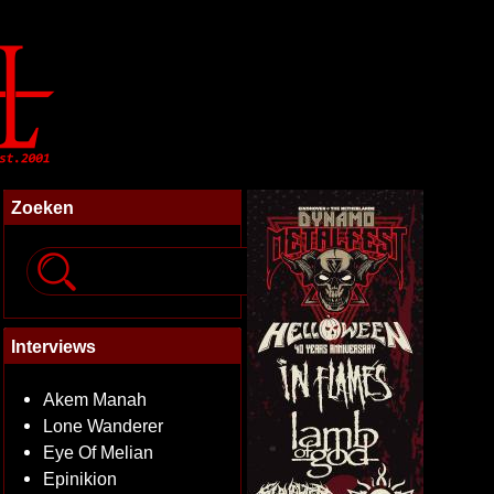
Zoeken
Interviews
Akem Manah
Lone Wanderer
Eye Of Melian
Epinikion