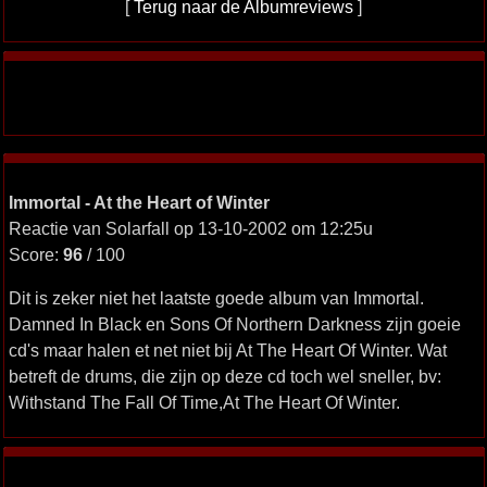
[
Terug naar de Albumreviews
]
Immortal - At the Heart of Winter
Reactie van Solarfall op 13-10-2002 om 12:25u
Score:
96
/ 100
Dit is zeker niet het laatste goede album van Immortal.
Damned In Black en Sons Of Northern Darkness zijn goeie
cd's maar halen et net niet bij At The Heart Of Winter. Wat
betreft de drums, die zijn op deze cd toch wel sneller, bv:
Withstand The Fall Of Time,At The Heart Of Winter.