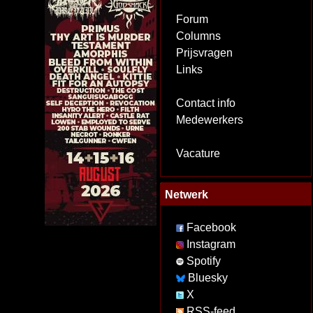
Forum
Columns
Prijsvragen
Links
Contact info
Medewerkers
Vacature
Netwerk
Facebook
Instagram
Spotify
Bluesky
X
RSS-feed