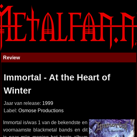
Review
Immortal - At the Heart of
Winter
Jaar van release:
1999
Label:
Osmose Productions
Immortal is/was 1 van de bekendste en
voornaamste blackmetal bands en dit