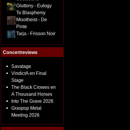
Gluttony - Eulogy
To Blasphemy
Misotheist - De
Pinte
Tarja - Frisson Noir
Concertreviews
Savatage
VindictA en Final
Stage
The Black Crowes en
A Thousand Horses
Into The Grave 2026
Graspop Metal
Meeting 2026