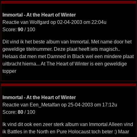
Immortal - At the Heart of Winter
Reactie van Wolfgard op 02-04-2003 om 22:04u
Score:
90
/ 100
Dit vind ik het beste album van Immortal. Met name door het
geweldige titelnummer. Deze plaat heeft iets magisch..
Helaas dat men met Damned in Black wel een mindere plaat
uitbracht hierna... At The Heart of Winter is een geweldige
topper
Immortal - At the Heart of Winter
Reactie van Een_Metalfan op 25-04-2003 om 17:12u
Score:
80
/ 100
Ik vind dit ook een zeer sterk album van Immortal Alleen vind
ik Battles in the North en Pure Holocaust toch beter :) Maar