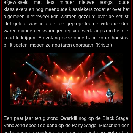
afgewisseld met iets minder nieuwe songs, oude
klassiekers en nog meer oude klassiekers zodat er over het
algemeen niet teveel kon worden gezeurd over de setlist.
Het geluid was in orde, de geprojecteerde videobeelden
waren mooi en er kwam genoeg vuurwerk langs om het niet
koud te krijgen. En zolang deze oude band zo enthousiast
blijft spelen, mogen ze nog jaren doorgaan. (Kristof)
Een paar jaar terug stond
Overkill
nog op de Black Stage.
Vanavond speelt de band op de Party Stage. Misschien een
verbetering qua podium, maar had de band dan niet zo laat