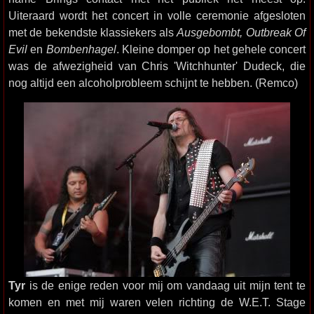
Uiteraard wordt het concert in volle ceremonie afgesloten
met de bekendste klassiekers als
Ausgebombt, Outbreak Of
Evil
en
Bombenhagel
. Kleine domper op het gehele concert
was de afwezigheid van Chris 'Witchhunter' Dudeck, die
nog altijd een alcoholprobleem schijnt te hebben. (Remco)
Tyr
is de enige reden voor mij om vandaag uit mijn tent te
komen en met mij waren velen richting de W.E.T. Stage