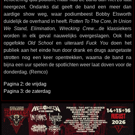
neergezet. Ondanks dat geeft de band een meer dan
aardige show weg, waar podiumbeest Bobby Elsworth
duidelijk de overhand in heeft.
Rotten To The Core, In Union
We Stand, Elimination, Wrecking Crew
…de klassiekers
worden in elk geval nauwelijks overgeslagen. Ook het
opgefokte
Old School
en uiteraard
Fuck You
doen het
publiek aan het einde hun door drank en drugs aangetaste
strotten nog een keer opentrekken, waarna de band na
bijna een uur spelen de spotlichten weer laat doven voor de
donderdag. (Remco)
Pagina 2: de vrijdag
Pagina 3: de zaterdag