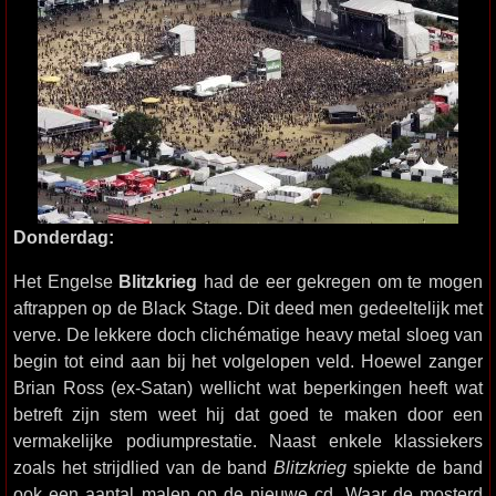
Donderdag:
Het Engelse
Blitzkrieg
had de eer gekregen om te mogen
aftrappen op de Black Stage. Dit deed men gedeeltelijk met
verve. De lekkere doch clichématige heavy metal sloeg van
begin tot eind aan bij het volgelopen veld. Hoewel zanger
Brian Ross (ex-Satan) wellicht wat beperkingen heeft wat
betreft zijn stem weet hij dat goed te maken door een
vermakelijke podiumprestatie. Naast enkele klassiekers
zoals het strijdlied van de band
Blitzkrieg
spiekte de band
ook een aantal malen op de nieuwe cd. Waar de mosterd