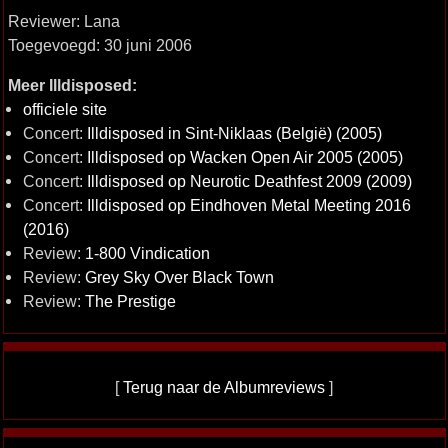
Reviewer: Lana
Toegevoegd: 30 juni 2006
Meer Illdisposed:
officiele site
Concert:
Illdisposed in Sint-Niklaas (België) (2005)
Concert:
Illdisposed op Wacken Open Air 2005 (2005)
Concert:
Illdisposed op Neurotic Deathfest 2009 (2009)
Concert:
Illdisposed op Eindhoven Metal Meeting 2016
(2016)
Review:
1-800 Vindication
Review:
Grey Sky Over Black Town
Review:
The Prestige
[
Terug naar de Albumreviews
]