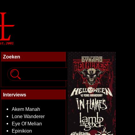
Zoeken
Interviews
Akem Manah
Lone Wanderer
Eye Of Melian
Epinikion