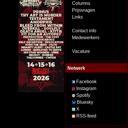
Columns
Prijsvragen
Links
Contact info
Medewerkers
Vacature
Netwerk
Facebook
Instagram
Spotify
Bluesky
X
RSS-feed