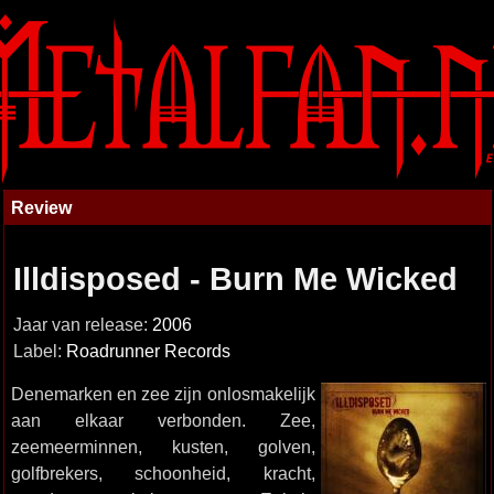
Review
Illdisposed - Burn Me Wicked
Jaar van release:
2006
Label:
Roadrunner Records
Denemarken en zee zijn onlosmakelijk
aan elkaar verbonden. Zee,
zeemeerminnen, kusten, golven,
golfbrekers, schoonheid, kracht,