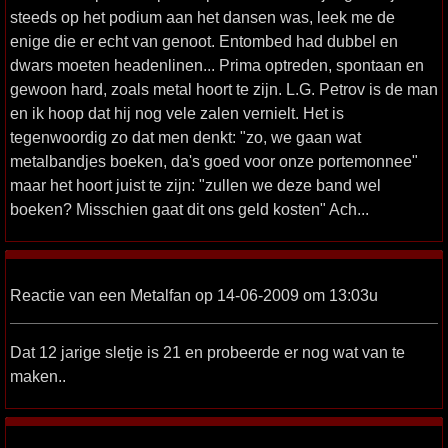
steeds op het podium aan het dansen was, leek me de
enige die er echt van genoot. Entombed had dubbel en
dwars moeten headenlinen... Prima optreden, spontaan en
gewoon hard, zoals metal hoort te zijn. L.G. Petrov is de man
en ik hoop dat hij nog vele zalen vernielt. Het is
tegenwoordig zo dat men denkt: "zo, we gaan wat
metalbandjes boeken, da's goed voor onze portemonnee"
maar het hoort juist te zijn: "zullen we deze band wel
boeken? Misschien gaat dit ons geld kosten" Ach...
Reactie van een Metalfan op 14-06-2009 om 13:03u
Dat 12 jarige sletje is 21 en probeerde er nog wat van te
maken..