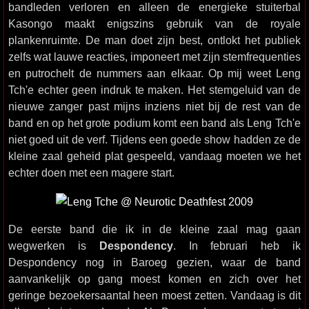
bandleden verloren en alleen de energieke stuiterbal
Kasongo maakt enigszins gebruik van de royale
plankenruimte. De man doet zijn best, ontlokt het publiek
zelfs wat lauwe reacties, imponeert met zijn stemfrequenties
en putrochelt de nummers aan elkaar. Op mij weet Leng
Tch'e echter geen indruk te maken. Het stemgeluid van de
nieuwe zanger past mijns inziens niet bij de rest van de
band en op het grote podium komt een band als Leng Tch'e
niet goed uit de verf. Tijdens een goede show hadden ze de
kleine zaal geheid plat gespeeld, vandaag moeten we het
echter doen met een magere start.
De eerste band die ik in de kleine zaal mag gaan
wegwerken is
Despondency
. In februari heb ik
Despondency nog in Baroeg gezien, waar de band
aanvankelijk op gang moest komen en zich over het
geringe bezoekersaantal heen moest zetten. Vandaag is dit