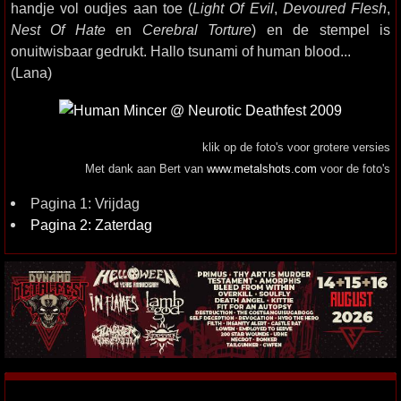
handje vol oudjes aan toe (
Light Of Evil
,
Devoured Flesh
,
Nest Of Hate
en
Cerebral Torture
) en de stempel is
onuitwisbaar gedrukt. Hallo tsunami of human blood...
(Lana)
klik op de foto's voor grotere versies
Met dank aan Bert van
www.metalshots.com
voor de foto's
Pagina 1: Vrijdag
Pagina 2: Zaterdag