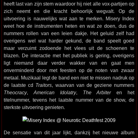
heeft last van zijn stem waardoor hij niet alle vox-partijen op
zich neemt en die kracht behoorlijk wegvalt. Op de
uitvoering is nauwelijks wat aan te merken. Misery Index
weet hoe de instrumenten heten en wat ze doen, dus de
nummers rollen van een leien dakje. Het geluid zelf had
overigens wel wat harder gekund, de band speelt goed
maar verzuimt zodoende het vlees uit de schoenen te
blazen. De interactie met het publiek is gering, overigens
ligt niemand daar verder wakker van en gaat men
onverminderd door met feesten op de noten van zwaar
metaal. Muzikaal legt de band een niet te missen nadruk op
de laatste cd
Traitors
, waarvan van de geziene nummers
Theocracy
,
American Idolatry
,
The Arbiter
en het
titelnummer, tevens het laatste nummer van de show, de
sterkste uitvoering genieten.
De sensatie van dit jaar lijkt, dankzij het nieuwe album