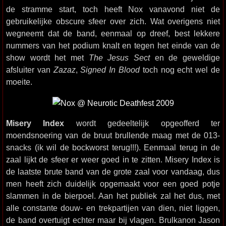
de stramme start, toch heeft Nox vanavond niet de
gebruikelijke obscure sfeer over zich. Wat overigens niet
wegneemt dat de band, eenmaal op dreef, best lekkere
nummers van het podium knalt en tegen het einde van de
show wordt het met
The Jesus Sect
en de geweldige
afsluiter van
Zazaz
,
Signed In Blood
toch nog echt wel de
moeite.
Misery Index
wordt gedeeltelijk opgeofferd ter
moendsnoering van de bruut brullende maag met de 013-
snacks (ik wil de bockworst terug!!!). Eenmaal terug in de
zaal lijkt de sfeer er weer goed in te zitten. Misery Index is
de laatste brute band van de grote zaal voor vandaag, dus
men heeft zich duidelijk opgemaakt voor een goed potje
slammen in de bierpoel. Aan het publiek zal het dus, met
alle constante douw- en trekpartijen van dien, niet liggen,
de band overtuigt echter maar bij vlagen. Brulkanon Jason