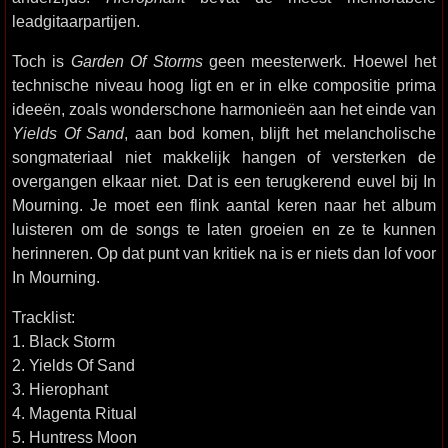
leadgitaarpartijen.
Toch is
Garden Of Storms
geen meesterwerk. Hoewel het
technische niveau hoog ligt en er in elke compositie prima
ideeën, zoals wonderschone harmonieën aan het einde van
Yields Of Sand
, aan bod komen, blijft het melancholische
songmateriaal niet makkelijk hangen of versterken de
overgangen elkaar niet. Dat is een terugkerend euvel bij In
Mourning. Je moet een flink aantal keren naar het album
luisteren om de songs te laten groeien en ze te kunnen
herinneren. Op dat punt van kritiek na is er niets dan lof voor
In Mourning.
Tracklist:
1. Black Storm
2. Yields Of Sand
3. Hierophant
4. Magenta Ritual
5. Huntress Moon