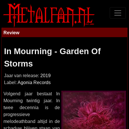
Review
In Mourning - Garden Of
Storms
Jaar van release:
2019
Label:
Agonia Records
Volgend jaar bestaat In
Mourning twintig jaar. In
twee decennia is de
progressieve
melodeathband altijd in de
schaduw blijven staan van