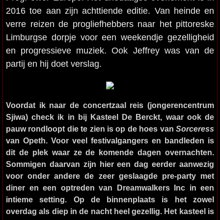
2016 toe aan zijn achttiende editie. Van heinde en
verre reizen de progliefhebbers naar het pittoreske
Limburgse dorpje voor een weekendje gezelligheid
en progressieve muziek. Ook Jeffrey was van de
partij en hij doet verslag.
Voordat ik naar de concertzaal reis (jongerencentrum
Sjiwa) check ik in bij Kasteel De Berckt, waar ook de
pauw rondloopt die te zien is op de hoes van
Sorceress
van Opeth. Voor veel festivalgangers en bandleden is
dit de plek waar ze de komende dagen overnachten.
Sommigen daarvan zijn hier een dag eerder aanwezig
voor onder andere de zeer geslaagde pre-party met
diner en een optreden van Dreamwalkers Inc in een
intieme setting. Op de binnenplaats is het zowel
overdag als diep in de nacht heel gezellig. Het kasteel is