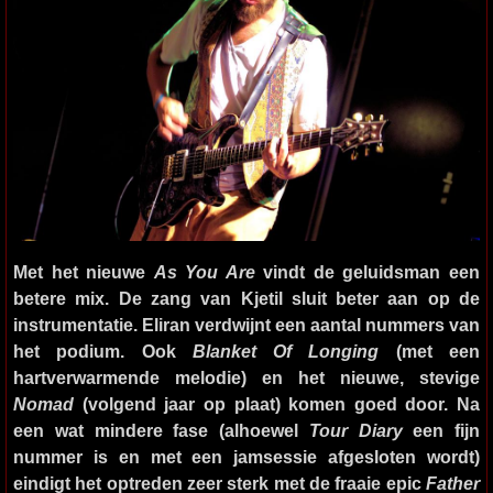
Met het nieuwe
As You Are
vindt de geluidsman een
betere mix. De zang van Kjetil sluit beter aan op de
instrumentatie. Eliran verdwijnt een aantal nummers van
het podium. Ook
Blanket Of Longing
(met een
hartverwarmende melodie) en het nieuwe, stevige
Nomad
(volgend jaar op plaat) komen goed door. Na
een wat mindere fase (alhoewel
Tour Diary
een fijn
nummer is en met een jamsessie afgesloten wordt)
eindigt het optreden zeer sterk met de fraaie epic
Father