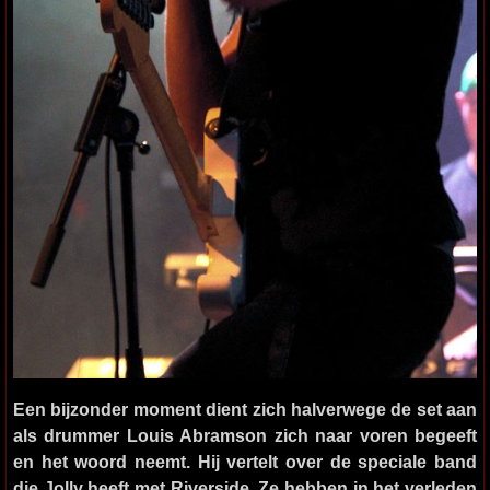
Een bijzonder moment dient zich halverwege de set aan
als drummer Louis Abramson zich naar voren begeeft
en het woord neemt. Hij vertelt over de speciale band
die Jolly heeft met Riverside. Ze hebben in het verleden