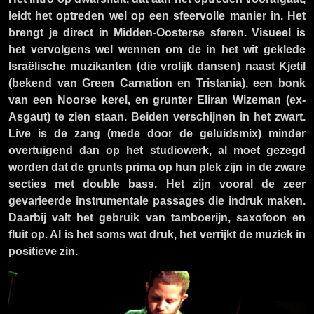
leidt het optreden wel op een sfeervolle manier in. Het
brengt je direct in Midden-Oosterse sferen. Visueel is
het vervolgens wel wennen om de in het wit geklede
Israëlische muzikanten (die vrolijk dansen) naast Kjetil
(bekend van Green Carnation en Tristania), een bonk
van een Noorse kerel, en grunter Eliran Wizeman (ex-
Asgaut) te zien staan. Beiden verschijnen in het zwart.
Live is de zang (mede door de geluidsmix) minder
overtuigend dan op het studiowerk, al moet gezegd
worden dat de grunts prima op hun plek zijn in de zware
secties met double bass. Het zijn vooral de zeer
gevarieerde instrumentale passages die indruk maken.
Daarbij valt het gebruik van tamboerijn, saxofoon en
fluit op. Al is het soms wat druk, het verrijkt de muziek in
positieve zin.