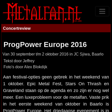
Concertreview
ProgPower Europe 2016
Van 30 september t/m 2 oktober 2016 in JC Sjiwa, Baarlo
Tekst door Jeffrey
Foto's door Alex Blokdijk
Aan festival-opties geen gebrek in het weekend van
1 oktober. Epic Metal Fest, Stars On Thrash en
Graveland staan op de agenda en zo zijn er nog wel
meer. Een luxeprobleem voor de metalfan. Vaste prik
in het eerste weekend van oktober in Baarlo is
ProgPower Europe. Het driedaagse evenement is in