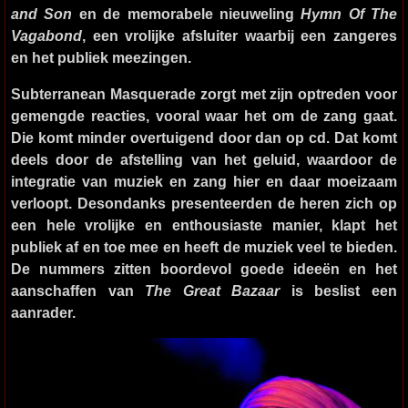
and Son
en de memorabele nieuweling
Hymn Of The
Vagabond
, een vrolijke afsluiter waarbij een zangeres
en het publiek meezingen.
Subterranean Masquerade zorgt met zijn optreden voor
gemengde reacties, vooral waar het om de zang gaat.
Die komt minder overtuigend door dan op cd. Dat komt
deels door de afstelling van het geluid, waardoor de
integratie van muziek en zang hier en daar moeizaam
verloopt. Desondanks presenteerden de heren zich op
een hele vrolijke en enthousiaste manier, klapt het
publiek af en toe mee en heeft de muziek veel te bieden.
De nummers zitten boordevol goede ideeën en het
aanschaffen van
The Great Bazaar
is beslist een
aanrader.