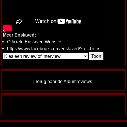
Meer Enslaved:
Officiële Enslaved Website
https://www.facebook.com/enslaved/?ref=br_rs
[
Terug naar de Albumreviews
]