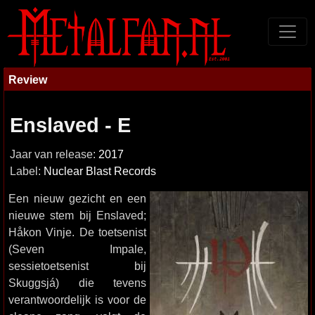
Review
Enslaved - E
Jaar van release:
2017
Label:
Nuclear Blast Records
Een nieuw gezicht en een
nieuwe stem bij Enslaved;
Håkon Vinje. De toetsenist
(Seven Impale,
sessietoetsenist bij
Skuggsjá) die tevens
verantwoordelijk is voor de