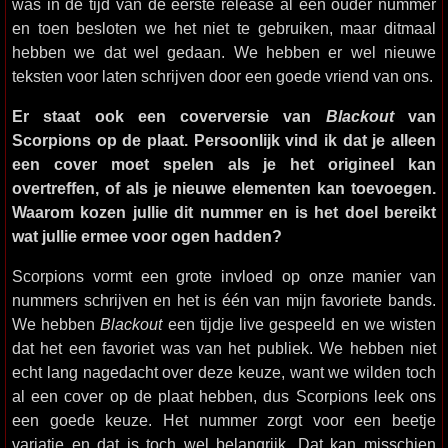
was in de tijd van de eerste release al een ouder nummer
en toen besloten we het niet te gebruiken, maar ditmaal
hebben we dat wel gedaan. We hebben er wel nieuwe
teksten voor laten schrijven door een goede vriend van ons.
Er staat ook een coverversie van
Blackout
van
Scorpions op de plaat. Persoonlijk vind ik dat je alleen
een cover moet spelen als je het origineel kan
overtreffen, of als je nieuwe elementen kan toevoegen.
Waarom kozen jullie dit nummer en is het doel bereikt
wat jullie ermee voor ogen hadden?
Scorpions vormt een grote invloed op onze manier van
nummers schrijven en het is één van mijn favoriete bands.
We hebben
Blackout
een tijdje live gespeeld en we wisten
dat het een favoriet was van het publiek. We hebben niet
echt lang nagedacht over deze keuze, want we wilden toch
al een cover op de plaat hebben, dus Scorpions leek ons
een goede keuze. Het nummer zorgt voor een beetje
variatie en dat is toch wel belangrijk. Dat kan misschien