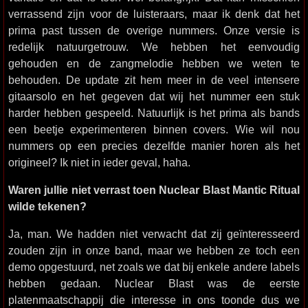
verrassend zijn voor de luisteraars, maar ik denk dat het
prima past tussen de overige nummers. Onze versie is
redelijk natuurgetrouw. We hebben het eenvoudig
gehouden en de zangmelodie hebben we weten te
behouden. De update zit hem meer in de veel intensere
gitaarsolo en het gegeven dat wij het nummer een stuk
harder hebben gespeeld. Natuurlijk is het prima als bands
een beetje experimenteren binnen covers. Wie wil nou
nummers op een precies dezelfde manier horen als het
origineel? Ik niet in ieder geval, haha.
Waren jullie niet verrast toen Nuclear Blast Mantic Ritual
wilde tekenen?
Ja, man. We hadden niet verwacht dat zij geïnteresseerd
zouden zijn in onze band, maar we hebben ze toch een
demo opgestuurd, net zoals we dat bij enkele andere labels
hebben gedaan. Nuclear Blast was de eerste
platenmaatschappij die interesse in ons toonde dus we