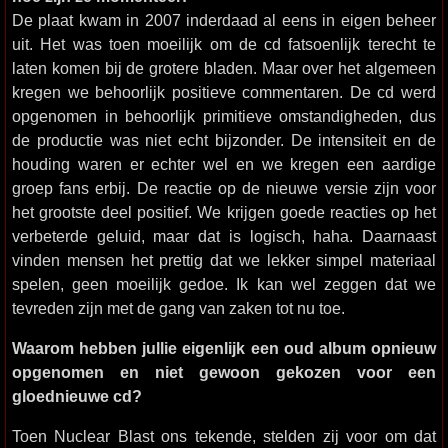
De plaat kwam in 2007 inderdaad al eens in eigen beheer
uit. Het was toen moeilijk om de cd fatsoenlijk terecht te
laten komen bij de grotere bladen. Maar over het algemeen
kregen we behoorlijk positieve commentaren. De cd werd
opgenomen in behoorlijk primitieve omstandigheden, dus
de productie was niet echt bijzonder. De intensiteit en de
houding waren er echter wel en we kregen een aardige
groep fans erbij. De reactie op de nieuwe versie zijn voor
het grootste deel positief. We krijgen goede reacties op het
verbeterde geluid, maar dat is logisch, haha. Daarnaast
vinden mensen het prettig dat we lekker simpel materiaal
spelen, geen moeilijk gedoe. Ik kan wel zeggen dat we
tevreden zijn met de gang van zaken tot nu toe.
Waarom hebben jullie eigenlijk een oud album opnieuw
opgenomen en niet gewoon gekozen voor een
gloednieuwe cd?
Toen Nuclear Blast ons tekende, stelden zij voor om dat