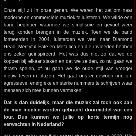
Onze stijl zit in onze genen. We waren het zat om naar
moderne en commerciële muziek te luisteren. We wilde een
band beginnen waarmee we simplisme en gevoel weer
terug konden brengen in de muziek. Toen we de band
formeerden in 2004, luisterden we veel naar Diamond
Head, Mercyful Fate en Metallica en die invloeden hebben
ons zeker geïnspireerd. Het was dus niet zo dat we de
koppen bij elkaar staken en dat we zeiden, zo nu gaan we
thrash spelen, of nu gaan we de oude stijl van vroeger
nieuw leven in blazen. Het gaat ons er gewoon om, om
agressieve, energieke en sterke nummers te schrijven waar
mensen zich mee kunnen vermaken.
Dat is dan duidelijk, maar die muziek zal toch ook aan
de man moeten worden gebracht doormiddel van een
tour. Dus kunnen we jullie op korte termijn nog
verwachten in Nederland?