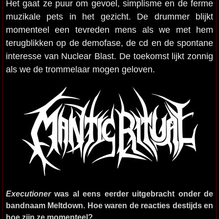
Het gaat ze puur om gevoel, simplisme en de ferme
muzikale pets in het gezicht. De drummer blijkt
momenteel een tevreden mens als we met hem
terugblikken op de demofase, de cd en de spontane
interesse van Nuclear Blast. De toekomst lijkt zonnig
als we de trommelaar mogen geloven.
Executioner
was al eens eerder uitgebracht onder de
bandnaam Meltdown. Hoe waren de reacties destijds en
hoe zijn ze momenteel?