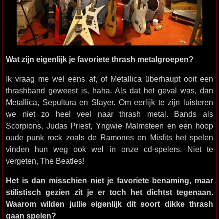
Wat zijn eigenlijk je favoriete thrash metalgroepen?
Ik vraag me wel eens af, of Metallica überhaupt ooit een
thrashband geweest is, haha. Als dat het geval was, dan
Metallica, Sepultura en Slayer. Om eerlijk te zijn luisteren
we niet zo heel veel naar thrash metal. Bands als
Scorpions, Judas Priest, Yngwie Malmsteen en een hoop
oude punk rock zoals de Ramones en Misfits het spelen
vinden hun weg ook wel in onze cd-spelers. Niet te
vergeten, The Beatles!
Het is dan misschien niet je favoriete benaming, maar
stilistisch gezien zit je er toch het dichtst tegenaan.
Waarom wilden jullie eigenlijk dit soort dikke thrash
gaan spelen?