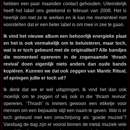
hebben een paar maanden contact gehouden. Uiteindelijk
heeft het label ons getekend in februari van 2008. Het is
heerlijk om met ze te werken en ik kan me momenteel niet
voorstellen dat er een beter label is om mee in zee te gaan.
Ik vind het nieuwe album een behoorlijk energieke plaat
en het is ook vermakelijk om te beluisteren, maar toch,
wat is er toch gebeurd met de originaliteit? Alle bandjes
die momenteel opereren in de zogenaamde ‘thrash
revival’ doen eigenlijk niets anders dan oude bands
kopiëren. Kunnen we dat ook zeggen van Mantic Ritual,
of springen jullie er toch uit?
Ik denk dat we er wel uitspringen. Ik vind het dan ook
moeilijk om te zeggen of wij ook in die ‘thrash revival’
opereren. ‘Thrash’ is immers gewoon een etiketje voor
mensen om een bepaalde stijl een naam te geven. Wat is er
toch gebeurd met een omschrijving als ‘goede muziek’?
Vandaag de dag zijn er vooral binnen de metal muziek vele