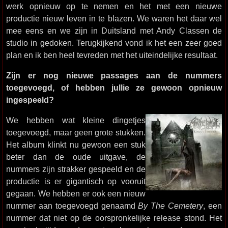
werk opnieuw op te nemen en het met een nieuwe
productie nieuw leven in te blazen. We waren het daar wel
mee eens en we zijn in Duitsland met Andy Classen de
studio in gedoken. Terugkijkend vond ik het een zeer goed
plan en ik ben heel tevreden met het uiteindelijke resultaat.
Zijn er nog nieuwe passages aan de nummers
toegevoegd, of hebben jullie ze gewoon opnieuw
ingespeeld?
We hebben wat kleine dingetjes
toegevoegd, maar geen grote stukken.
Het album klinkt nu gewoon een stuk
beter dan de oude uitgave, de
nummers zijn strakker gespeeld en de
productie is er gigantisch op vooruit
gegaan. We hebben er ook een nieuw
nummer aan toegevoegd genaamd
By The Cemetery
, een
nummer dat niet op de oorspronkelijke release stond. Het