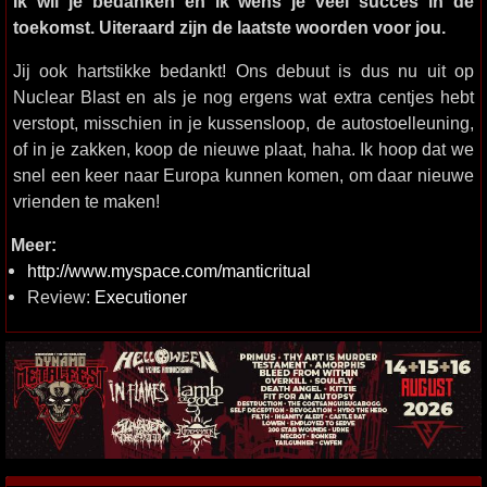
Ik wil je bedanken en ik wens je veel succes in de
toekomst. Uiteraard zijn de laatste woorden voor jou.
Jij ook hartstikke bedankt! Ons debuut is dus nu uit op
Nuclear Blast en als je nog ergens wat extra centjes hebt
verstopt, misschien in je kussensloop, de autostoelleuning,
of in je zakken, koop de nieuwe plaat, haha. Ik hoop dat we
snel een keer naar Europa kunnen komen, om daar nieuwe
vrienden te maken!
Meer:
http://www.myspace.com/manticritual
Review:
Executioner