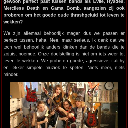
gewoon perfect past tussen bands als Evile, Hyades,
Merciless Death en Gama Bomb, aangezien zij ook
proberen om het goede oude thrashgeluid tot leven te
wekken?
We zijn allemaal behoorlijk mager, dus we passen er
perfect tussen, haha. Nee, maar serieus, ik denk dat we
toch wel behoorlijk anders klinken dan de bands die je
zojuist noemde. Onze doelstelling is niet om iets weer tot
leven te wekken. We proberen goede, agressieve, catchy
en lekker simpele muziek te spelen. Niets meer, niets
minder.