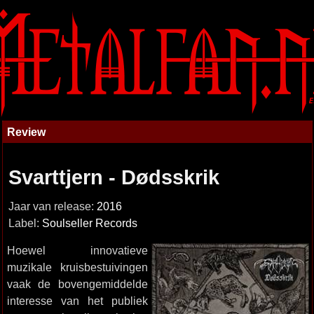
Review
Svarttjern - Dødsskrik
Jaar van release:
2016
Label:
Soulseller Records
Hoewel innovatieve
muzikale kruisbestuivingen
vaak de bovengemiddelde
interesse van het publiek