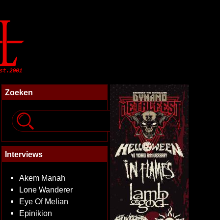
Zoeken
Interviews
Akem Manah
Lone Wanderer
Eye Of Melian
Epinikion