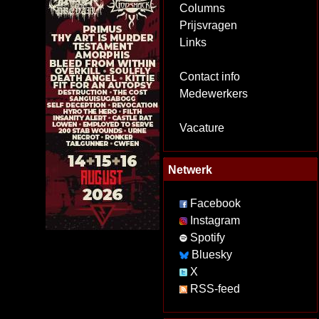
Columns
Prijsvragen
Links
Contact info
Medewerkers
Vacature
Netwerk
Facebook
Instagram
Spotify
Bluesky
X
RSS-feed