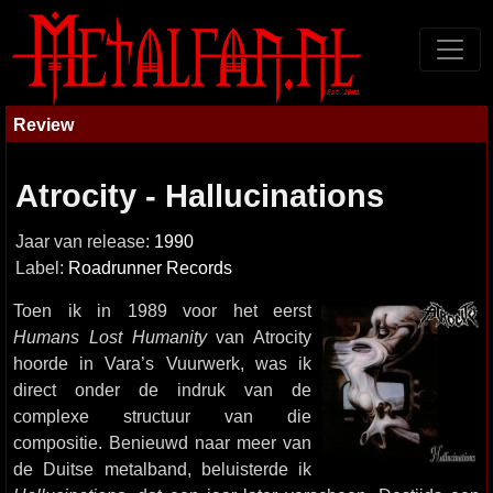
Review
Atrocity - Hallucinations
Jaar van release:
1990
Label:
Roadrunner Records
Toen ik in 1989 voor het eerst
Humans Lost Humanity
van Atrocity
hoorde in Vara’s Vuurwerk, was ik
direct onder de indruk van de
complexe structuur van die
compositie. Benieuwd naar meer van
de Duitse metalband, beluisterde ik