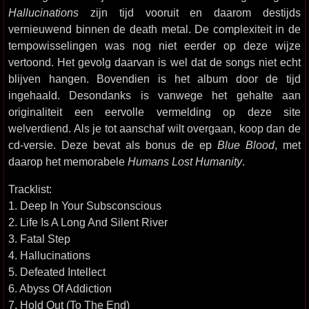
Hallucinations
zijn tijd vooruit en daarom destijds
vernieuwend binnen de death metal. De complexiteit in de
tempowisselingen was nog niet eerder op deze wijze
vertoond. Het gevolg daarvan is wel dat de songs niet echt
blijven hangen. Bovendien is het album door de tijd
ingehaald. Desondanks is vanwege het gehalte aan
originaliteit een eervolle vermelding op deze site
welverdiend. Als je tot aanschaf wilt overgaan, koop dan de
cd-versie. Deze bevat als bonus de ep
Blue Blood
, met
daarop het memorabele
Humans Lost Humanity
.
Tracklist:
1. Deep In Your Subsconscious
2. Life Is A Long And Silent River
3. Fatal Step
4. Hallucinations
5. Defeated Intellect
6. Abyss Of Addiction
7. Hold Out (To The End)