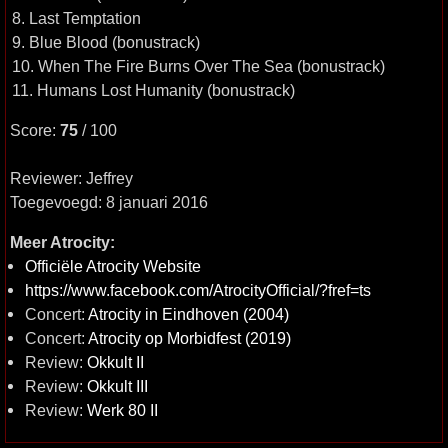
8. Last Temptation
9. Blue Blood (bonustrack)
10. When The Fire Burns Over The Sea (bonustrack)
11. Humans Lost Humanity (bonustrack)
Score:
75
/ 100
Reviewer: Jeffrey
Toegevoegd: 8 januari 2016
Meer Atrocity:
Officiële Atrocity Website
https://www.facebook.com/AtrocityOfficial/?fref=ts
Concert:
Atrocity in Eindhoven (2004)
Concert:
Atrocity op Morbidfest (2019)
Review:
Okkult II
Review:
Okkult III
Review:
Werk 80 II