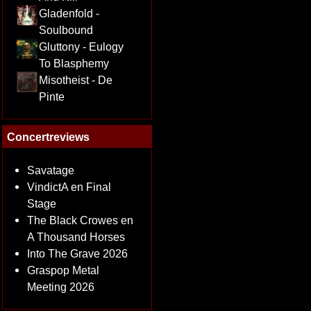
Gladenfold -
Soulbound
Gluttony - Eulogy
To Blasphemy
Misotheist - De
Pinte
Concertreviews
Savatage
VindictA en Final
Stage
The Black Crowes en
A Thousand Horses
Into The Grave 2026
Graspop Metal
Meeting 2026