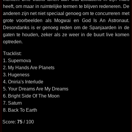
heeft, om maar in ruimtelijke termen te blijven redeneren. De
anderen zijn net niet speciaal genoeg om te concurreren met
grote voorbeelden als Mogwai en God Is An Astronaut.
Desondanks is er genoeg reden om de Spanjaarden in de
gaten te houden, zeker als ze weer in de buurt live komen
optreden.
Tracklist:
1. Supernova
2. My Hands Are Planets
3. Hugeness
4. Oniria's Interlude
5. Your Dreams Are My Dreams
6. Bright Side Of The Moon
7. Saturn
8. Back To Earth
Score:
75
/ 100