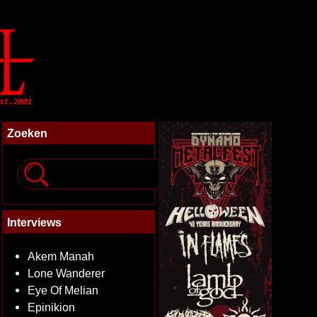
Zoeken
Interviews
Akem Manah
Lone Wanderer
Eye Of Melian
Epinikion