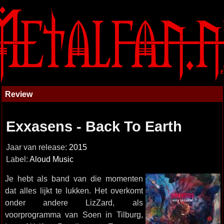
Review
Exxasens - Back To Earth
Jaar van release:
2015
Label:
Aloud Music
Je hebt als band van die momenten
dat alles lijkt te lukken. Het overkomt
onder andere LizZard, als
voorprogramma van Soen in Tilburg,