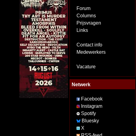
Forum
Columns
Prijsvragen
Links
Contact info
Medewerkers
Vacature
Netwerk
Facebook
Instagram
Spotify
Bluesky
X
RSS-feed