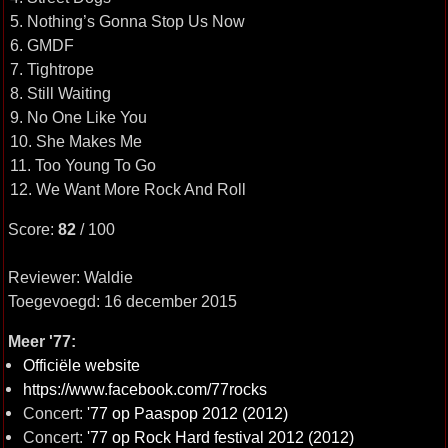
5. Nothing’s Gonna Stop Us Now
6. GMDF
7. Tightrope
8. Still Waiting
9. No One Like You
10. She Makes Me
11. Too Young To Go
12. We Want More Rock And Roll
Score:
82
/ 100
Reviewer: Waldie
Toegevoegd: 16 december 2015
Meer '77:
Officiële website
https://www.facebook.com/77rocks
Concert:
'77 op Paaspop 2012 (2012)
Concert:
'77 op Rock Hard festival 2012 (2012)