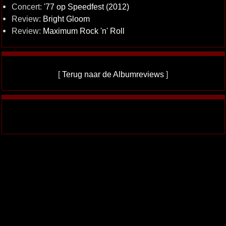
Concert:
'77 op Speedfest (2012)
Review:
Bright Gloom
Review:
Maximum Rock 'n' Roll
[
Terug naar de Albumreviews
]