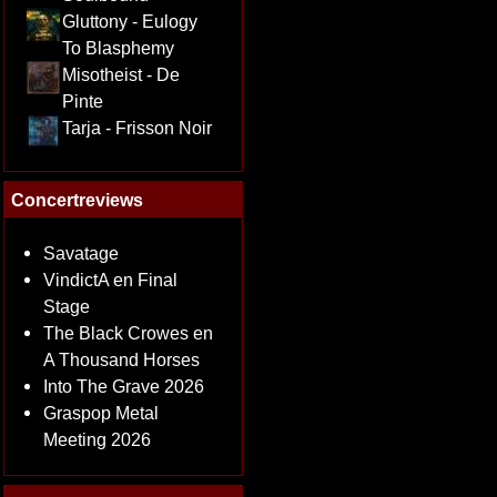
Gluttony - Eulogy
To Blasphemy
Misotheist - De
Pinte
Tarja - Frisson Noir
Concertreviews
Savatage
VindictA en Final
Stage
The Black Crowes en
A Thousand Horses
Into The Grave 2026
Graspop Metal
Meeting 2026