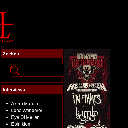
Zoeken
Interviews
Akem Manah
Lone Wanderer
Eye Of Melian
Epinikion