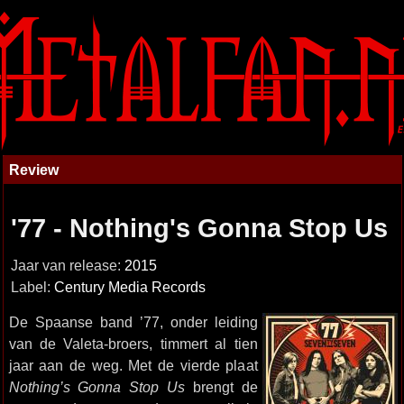
Review
'77 - Nothing's Gonna Stop Us
Jaar van release:
2015
Label:
Century Media Records
De Spaanse band ’77, onder leiding
van de Valeta-broers, timmert al tien
jaar aan de weg. Met de vierde plaat
Nothing’s Gonna Stop Us
brengt de