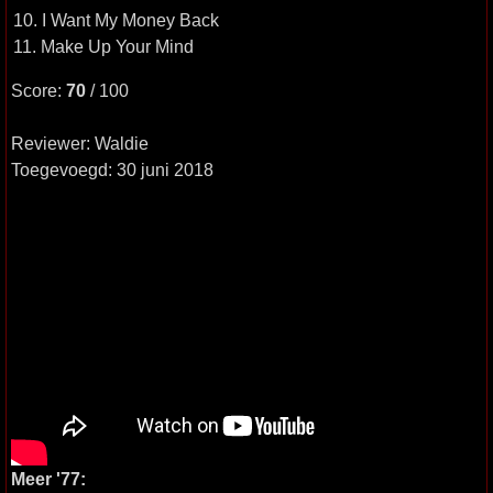
10. I Want My Money Back
11. Make Up Your Mind
Score:
70
/ 100
Reviewer: Waldie
Toegevoegd: 30 juni 2018
Meer '77: