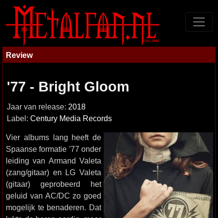
Review
'77 - Bright Gloom
Jaar van release:
2018
Label:
Century Media Records
Vier albums lang heeft de
Spaanse formatie '77 onder
leiding van Armand Valeta
(zang/gitaar) en LG Valeta
(gitaar) geprobeerd het
geluid van AC/DC zo goed
mogelijk te benaderen. Dat