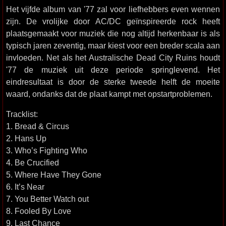
Het vijfde album van '77 zal voor liefhebbers even wennen
zijn. De vrolijke door AC/DC geïnspireerde rock heeft
plaatsgemaakt voor muziek die nog altijd herkenbaar is als
typisch jaren zeventig, maar kiest voor een breder scala aan
invloeden. Net als het Australische Dead City Ruins houdt
'77 de muziek uit deze periode springlevend. Het
eindresultaat is door de sterke tweede helft de moeite
waard, ondanks dat de plaat kampt met opstartproblemen.
Tracklist:
1. Bread & Circus
2. Hans Up
3. Who’s Fighting Who
4. Be Crucified
5. Where Have They Gone
6. It’s Near
7. You Better Watch out
8. Fooled By Love
9. Last Chance