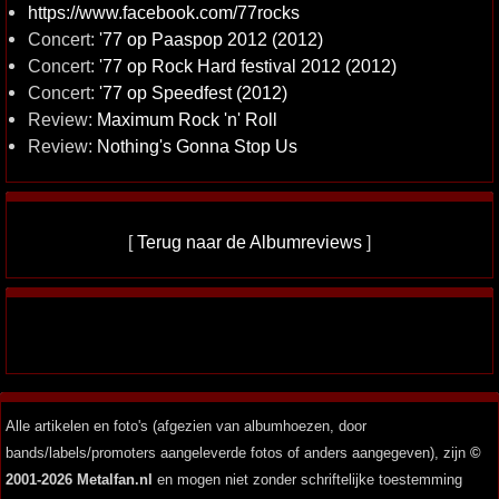
https://www.facebook.com/77rocks
Concert:
'77 op Paaspop 2012 (2012)
Concert:
'77 op Rock Hard festival 2012 (2012)
Concert:
'77 op Speedfest (2012)
Review:
Maximum Rock 'n' Roll
Review:
Nothing's Gonna Stop Us
[
Terug naar de Albumreviews
]
Alle artikelen en foto's (afgezien van albumhoezen, door
bands/labels/promoters aangeleverde fotos of anders aangegeven), zijn
©
2001-2026 Metalfan.nl
en mogen niet zonder schriftelijke toestemming