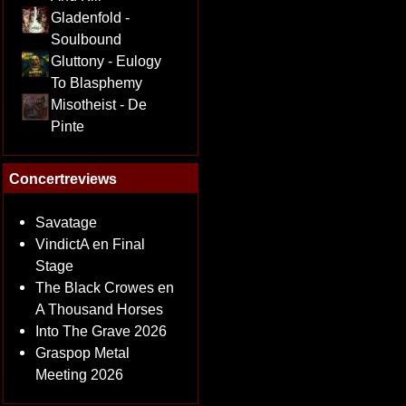
Gladenfold -
Soulbound
Gluttony - Eulogy
To Blasphemy
Misotheist - De
Pinte
Concertreviews
Savatage
VindictA en Final
Stage
The Black Crowes en
A Thousand Horses
Into The Grave 2026
Graspop Metal
Meeting 2026