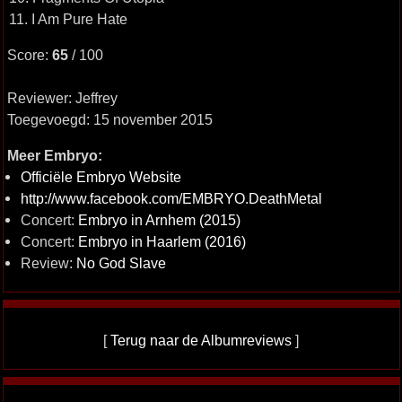
11. I Am Pure Hate
Score:
65
/ 100
Reviewer: Jeffrey
Toegevoegd: 15 november 2015
Meer Embryo:
Officiële Embryo Website
http://www.facebook.com/EMBRYO.DeathMetal
Concert:
Embryo in Arnhem (2015)
Concert:
Embryo in Haarlem (2016)
Review:
No God Slave
[
Terug naar de Albumreviews
]