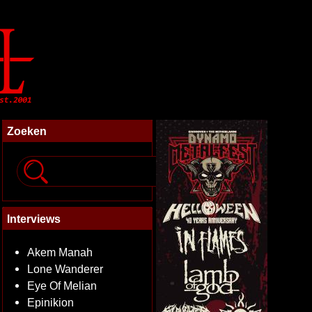
Zoeken
Interviews
Akem Manah
Lone Wanderer
Eye Of Melian
Epinikion