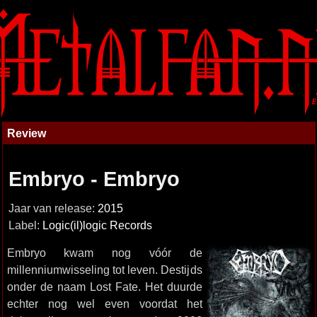
Review
Embryo - Embryo
Jaar van release:
2015
Label:
Logic(il)logic Records
Embryo kwam nog vóór de
millenniumwisseling tot leven. Destijds
onder de naam Lost Fate. Het duurde
echter nog wel even voordat het