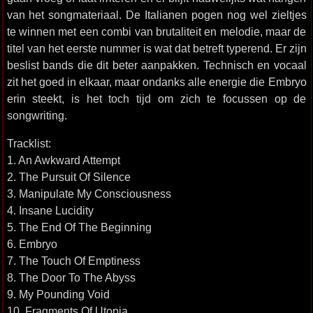
van het songmateriaal. De Italianen pogen nog wel zieltjes
te winnen met een combi van brutaliteit en melodie, maar de
titel van het eerste nummer is wat dat betreft typerend. Er zijn
beslist bands die dit beter aanpakken. Technisch en vocaal
zit het goed in elkaar, maar ondanks alle energie die Embryo
erin steekt, is het toch tijd om zich te focussen op de
songwriting.
Tracklist:
1. An Awkward Attempt
2. The Pursuit Of Silence
3. Manipulate My Consciousness
4. Insane Lucidity
5. The End Of The Beginning
6. Embryo
7. The Touch Of Emptiness
8. The Door To The Abyss
9. My Pounding Void
10. Fragments Of Utopia