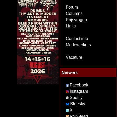
Forum
Columns
Prijsvragen
Links
Contact info
Medewerkers
Vacature
Netwerk
Facebook
Instagram
Spotify
Bluesky
X
RSS-feed