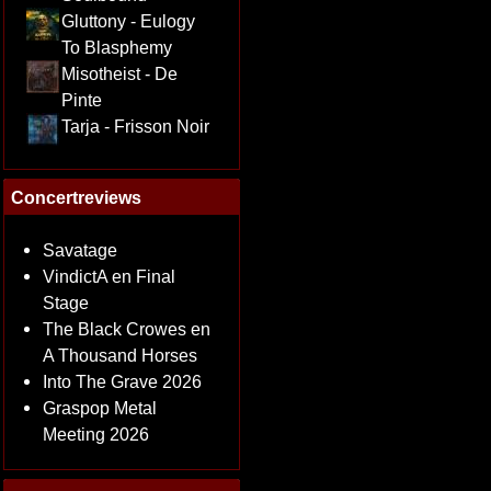
Gluttony - Eulogy
To Blasphemy
Misotheist - De
Pinte
Tarja - Frisson Noir
Concertreviews
Savatage
VindictA en Final
Stage
The Black Crowes en
A Thousand Horses
Into The Grave 2026
Graspop Metal
Meeting 2026