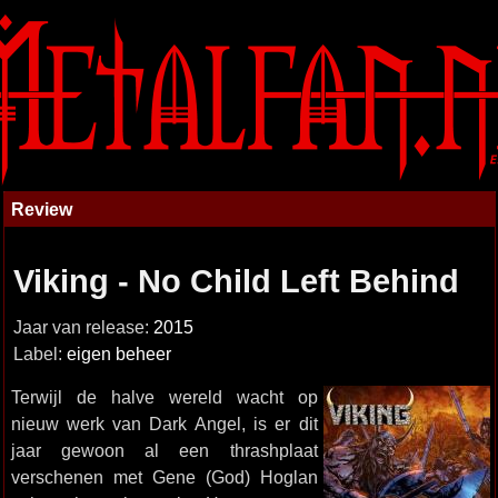
Review
Viking - No Child Left Behind
Jaar van release:
2015
Label:
eigen beheer
Terwijl de halve wereld wacht op
nieuw werk van Dark Angel, is er dit
jaar gewoon al een thrashplaat
verschenen met Gene (God) Hoglan