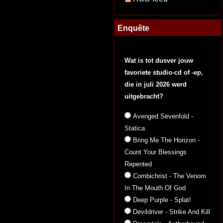
Enquête
Wat is tot dusver jouw
favoriete studio-cd of -ep,
die in juli 2026 werd
uitgebracht?
Avenged Sevenfold -
Statica
Bring Me The Horizon -
Count Your Blessings
Repented
Combichrist - The Venom
In The Mouth Of God
Deep Purple - Splat!
Devildriver - Strike And Kill