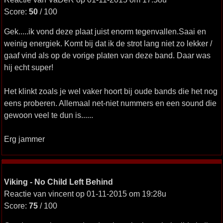
Score:
50
/ 100
Gek.....ik vond deze plaat juist enorm tegenvallen.Saai en
weinig energiek. Komt bij dat ik de strot lang niet zo lekker /
gaaf vind als op de vorige platen van deze band. Daar was
hij echt super!
Het klinkt zoals je wel vaker hoort bij oude bands die het nog
eens proberen. Allemaal net-niet nummers en een sound die
gewoon veel te dun is......
Erg jammer
Viking - No Child Left Behind
Reactie van vincent op 01-11-2015 om 19:28u
Score:
75
/ 100