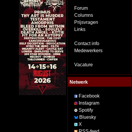
Forum
Columns
Prijsvragen
Links
Contact info
Medewerkers
Vacature
Netwerk
Facebook
Instagram
Spotify
Bluesky
X
RSS-feed