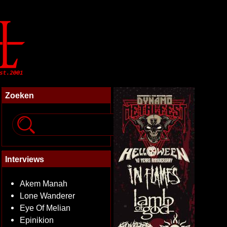
Zoeken
Interviews
Akem Manah
Lone Wanderer
Eye Of Melian
Epinikion