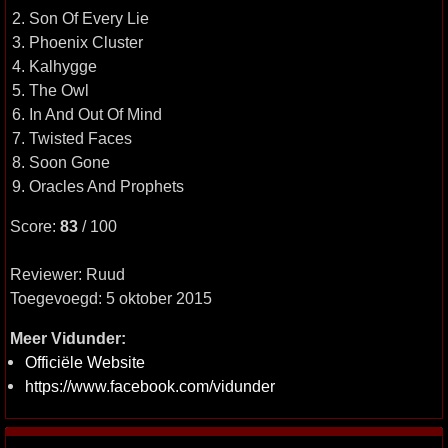
2. Son Of Every Lie
3. Phoenix Cluster
4. Kalhygge
5. The Owl
6. In And Out Of Mind
7. Twisted Faces
8. Soon Gone
9. Oracles And Prophets
Score:
83
/ 100
Reviewer: Ruud
Toegevoegd: 5 oktober 2015
Meer Vidunder:
Officiële Website
https://www.facebook.com/vidunder