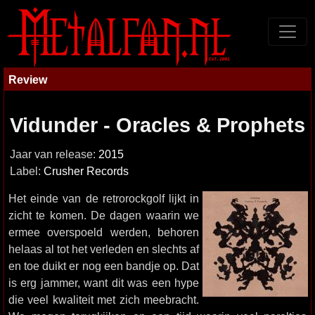
Review
Vidunder - Oracles & Prophets
Jaar van release:
2015
Label:
Crusher Records
Het einde van de retrorockgolf lijkt in
zicht te komen. De dagen waarin we
ermee overspoeld werden, behoren
helaas al tot het verleden en slechts af
en toe duikt er nog een bandje op. Dat
is erg jammer, want dit was een hype
die veel kwaliteit met zich meebracht.