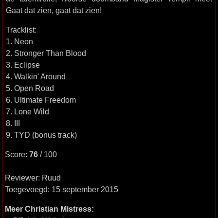
Gaat dat zien, gaat dat zien!
Tracklist:
1. Neon
2. Stronger Than Blood
3. Eclipse
4. Walkin' Around
5. Open Road
6. Ultimate Freedom
7. Lone Wild
8. III
9. TYD (bonus track)
Score:
76
/ 100
Reviewer: Ruud
Toegevoegd: 15 september 2015
Meer Christian Mistress: