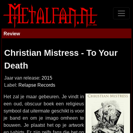
Review
Christian Mistress - To Your
Death
Jaar van release:
2015
Label:
Relapse Records
Het zal je maar gebeuren. Je vindt in
een oud, obscuur boek een religieus
symbool dat uitermate geschikt is voor
je band en om je imago omheen te
bouwen. Je plaatst het op je artwork
en t-shirts. Er zijn zelfs fans die het op