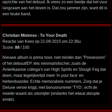
opzichte van het debuut. Ik vrees zo een beetje dat het vuur
langzaam aan het doven is. Dat zou jammer zijn, want dit is
een leuke band.
Christian Mistress - To Your Death
Reactie van Kees op 21-09-2015 om 22:36u
Score:
88
/ 100
Nieuwe album is prima hoor, niet minder dan ''Possession''
of het debuut/EP. Iets minimalistischer, zoals de
Amerikaanse collega's van High Spirits en Slough Feg dat
doen, maar tegelijkertijd meer 'in your face' en
herkenbaarder. Echte memorabele nummers. Zorg dat je
Deluxe versie krijgt, met bonusnummer 'TYD', echt de
moeite waard als uitsmijter (ondanks het ietwat abrupte
einde).