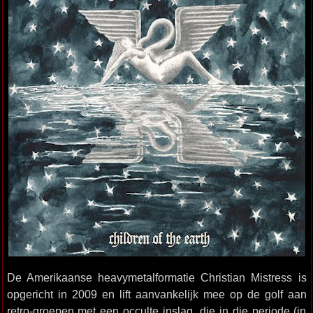
De Amerikaanse heavymetalformatie Christian Mistress is
opgericht in 2009 en lift aanvankelijk mee op de golf aan
retro-groepen met een occulte inslag, die in die periode (in