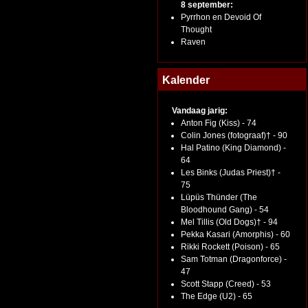
8 september:
Pyrrhon en Devoid Of
Thought
Raven
Kalender
Vandaag jarig:
Anton Fig (Kiss) - 74
Colin Jones (fotograaf)† - 90
Hal Patino (King Diamond) -
64
Les Binks (Judas Priest)† -
75
Lüpüs Thünder (The
Bloodhound Gang) - 54
Mel Tillis (Old Dogs)† - 94
Pekka Kasari (Amorphis) - 60
Rikki Rockett (Poison) - 65
Sam Totman (Dragonforce) -
47
Scott Stapp (Creed) - 53
The Edge (U2) - 65