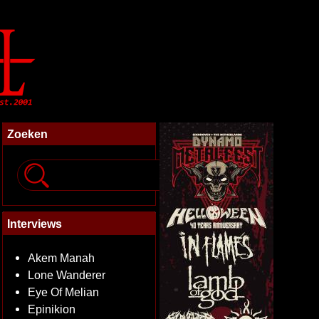
Zoeken
Interviews
Akem Manah
Lone Wanderer
Eye Of Melian
Epinikion