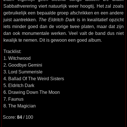
Sabbathverering viert natuurlijk weer hoogtij. Het zal zoals
gebruikelijk een bepaalde groep afschrikken en een andere
juist aantrekken.
The Eldritch Dark
is in kwalitatief opzicht
iets minder goed dan de vorige twee platen, maar dat zijn
dan ook monumentale werken. Veel valt de band dus niet
kwalijk te nemen. Dit is gewoon een goed album.
Tracklist:
1. Witchwood
2. Goodbye Gemini
3. Lord Summerisle
4. Ballad Of The Weird Sisters
5. Eldritch Dark
6. Drawing Down The Moon
7. Faunus
8. The Magician
Score:
84
/ 100