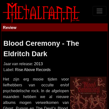
Review
Blood Ceremony - The
Eldritch Dark
Jaar van release:
2013
Label:
Rise Above Records
Het zijn erg mooie tijden voor
liefhebbers van occulte en/of
psychedelische rock. In de afgelopen
maanden hebben we al nieuwe
albums mogen verwelkomen van
Ghost, Purson en The Devil’s Blood,