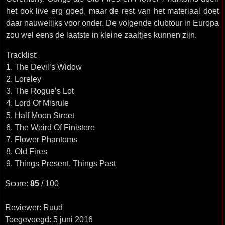
het ook live erg goed, maar de rest van het materiaal doet
daar nauwelijks voor onder. De volgende clubtour in Europa
zou wel eens de laatste in kleine zaaltjes kunnen zijn.
Tracklist:
1. The Devil’s Widow
2. Loreley
3. The Rogue’s Lot
4. Lord Of Misrule
5. Half Moon Street
6. The Weird Of Finistere
7. Flower Phantoms
8. Old Fires
9. Things Present, Things Past
Score:
85
/ 100
Reviewer: Ruud
Toegevoegd: 5 juni 2016