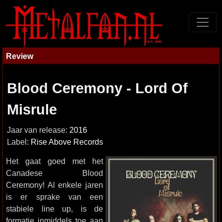
Review
Blood Ceremony - Lord Of
Misrule
Jaar van release:
2016
Label:
Rise Above Records
Het gaat goed met het
Canadese Blood
Ceremony! Al enkele jaren
is er sprake van een
stabiele line up, is de
formatie inmiddels toe aan