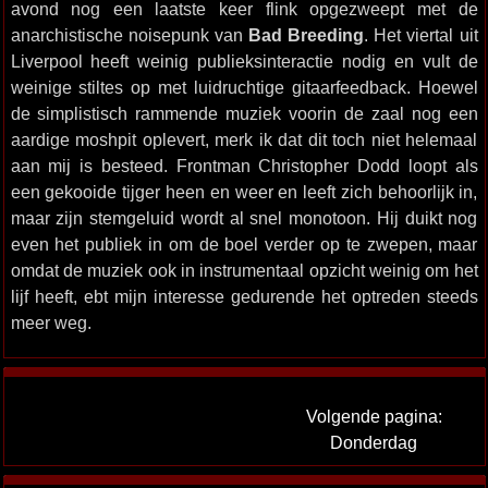
avond nog een laatste keer flink opgezweept met de
anarchistische noisepunk van
Bad Breeding
. Het viertal uit
Liverpool heeft weinig publieksinteractie nodig en vult de
weinige stiltes op met luidruchtige gitaarfeedback. Hoewel
de simplistisch rammende muziek voorin de zaal nog een
aardige moshpit oplevert, merk ik dat dit toch niet helemaal
aan mij is besteed. Frontman Christopher Dodd loopt als
een gekooide tijger heen en weer en leeft zich behoorlijk in,
maar zijn stemgeluid wordt al snel monotoon. Hij duikt nog
even het publiek in om de boel verder op te zwepen, maar
omdat de muziek ook in instrumentaal opzicht weinig om het
lijf heeft, ebt mijn interesse gedurende het optreden steeds
meer weg.
Volgende pagina:
Donderdag