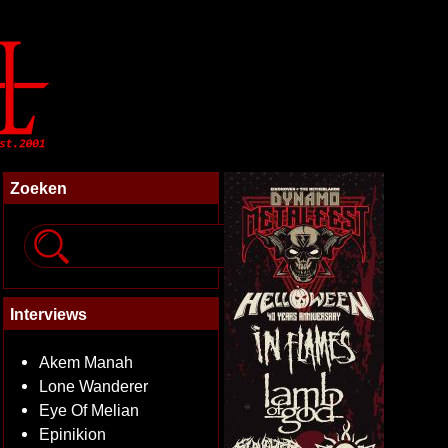
Zoeken
Interviews
Akem Manah
Lone Wanderer
Eye Of Melian
Epinikion