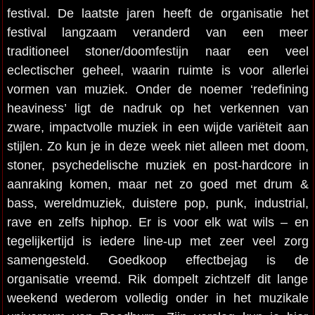
festival. De laatste jaren heeft de organisatie het
festival langzaam veranderd van een meer
traditioneel stoner/doomfestijn naar een veel
eclectischer geheel, waarin ruimte is voor allerlei
vormen van muziek. Onder de noemer ‘redefining
heaviness’ ligt de nadruk op het verkennen van
zware, impactvolle muziek in een wijde variëteit aan
stijlen. Zo kun je in deze week niet alleen met doom,
stoner, psychedelische muziek en post-hardcore in
aanraking komen, maar net zo goed met drum &
bass, wereldmuziek, duistere pop, punk, industrial,
rave en zelfs hiphop. Er is voor elk wat wils – en
tegelijkertijd is iedere line-up met zeer veel zorg
samengesteld. Goedkoop effectbejag is de
organisatie vreemd. Rik dompelt zichtzelf dit lange
weekend wederom volledig onder in het muzikale