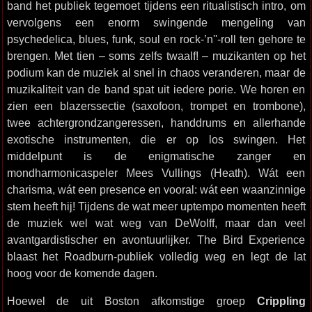
band het publiek tegemoet tijdens een ritualistisch intro, om
vervolgens een enorm swingende mengeling van
psychedelica, blues, funk, soul en rock-’n''-roll ten gehore te
brengen. Met tien – soms zelfs twaalf! – muzikanten op het
podium kan de muziek al snel in chaos veranderen, maar de
muzikaliteit van de band spat uit iedere porie. We horen en
zien een blazerssectie (saxofoon, trompet en trombone),
twee achtergrondzangeressen, handdrums en allerhande
exotische instrumenten, die er op los swingen. Het
middelpunt is de enigmatische zanger en
mondharmonicaspeler Mees Vullings (Heath). Wát een
charisma, wát een presence en vooral: wát een waanzinnige
stem heeft hij! Tijdens de wat meer uptempo momenten heeft
de muziek wel wat weg van DeWolff, maar dan veel
avantgardistischer en avontuurlijker. The Bird Experience
blaast het Roadburn-publiek volledig weg en legt de lat
hoog voor de komende dagen.
Hoewel de uit Boston afkomstige groep
Crippling