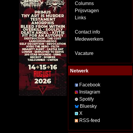
Columns
Prijsvragen
Links
Contact info
Medewerkers
Vacature
Netwerk
Facebook
Instagram
Spotify
Bluesky
X
RSS-feed