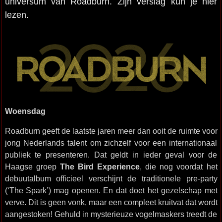
universum van Roadburn. Zijn verslag kun je hier
lezen.
Woensdag
Roadburn geeft de laatste jaren meer dan ooit de ruimte voor
jong Nederlands talent om zichzelf voor een internationaal
publiek te presenteren. Dat geldt in ieder geval voor de
Haagse groep
The Bird Experience
, die nog voordat het
debuutalbum officieel verschijnt de traditionele pre-party
(‘The Spark’) mag openen. En dat doet het gezelschap met
verve. Dit is geen vonk, maar een compleet kruitvat dat wordt
aangestoken! Gehuld in mysterieuze vogelmaskers treedt de