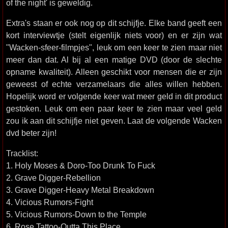
of the night' is geweldig.
Extra's staan er ook nog op dit schijfje. Elke band geeft een
kort interviewtje (stelt eigenlijk niets voor) en er zijn wat
"Wacken-sfeer-filmpjes", leuk om een keer te zien maar niet
meer dan dat. Al bij al een matige DVD (door de slechte
opname kwaliteit). Alleen geschikt voor mensen die er zijn
geweest of echte verzamelaars die alles willen hebben.
Hopelijk word er volgende keer wat meer geld in dit product
gestoken. Leuk om een paar keer te zien maar veel geld
zou ik aan dit schijfje niet geven. Laat de volgende Wacken
dvd beter zijn!
Tracklist:
1. Holy Moses & Doro-Too Drunk To Fuck
2. Grave Digger-Rebellion
3. Grave Digger-Heavy Metal Breakdown
4. Vicious Rumors-Fight
5. Vicious Rumors-Down to the Temple
6. Rose Tattoo-Outta This Place