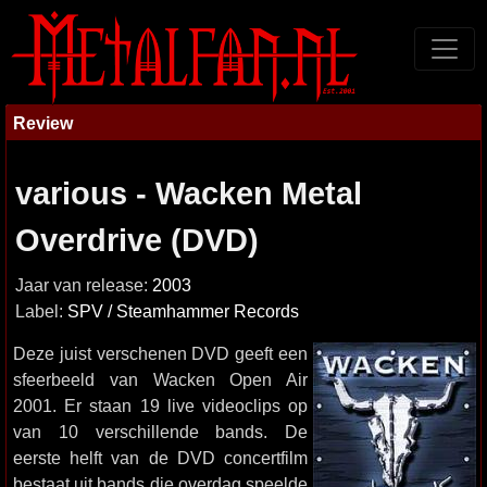
Review
various - Wacken Metal
Overdrive (DVD)
Jaar van release:
2003
Label:
SPV / Steamhammer Records
Deze juist verschenen DVD geeft een
sfeerbeeld van Wacken Open Air
2001. Er staan 19 live videoclips op
van 10 verschillende bands. De
eerste helft van de DVD concertfilm
bestaat uit bands die overdag speelde