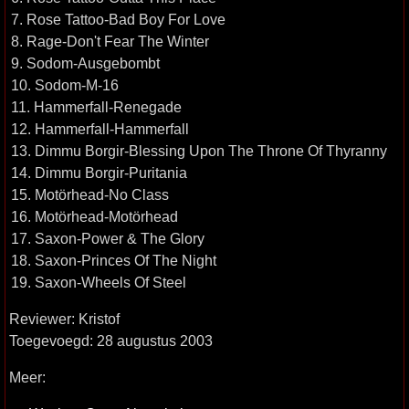
7. Rose Tattoo-Bad Boy For Love
8. Rage-Don't Fear The Winter
9. Sodom-Ausgebombt
10. Sodom-M-16
11. Hammerfall-Renegade
12. Hammerfall-Hammerfall
13. Dimmu Borgir-Blessing Upon The Throne Of Thyranny
14. Dimmu Borgir-Puritania
15. Motörhead-No Class
16. Motörhead-Motörhead
17. Saxon-Power & The Glory
18. Saxon-Princes Of The Night
19. Saxon-Wheels Of Steel
Reviewer: Kristof
Toegevoegd: 28 augustus 2003
Meer: