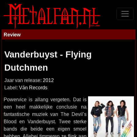
Review
Vanderbuyst - Flying
Dutchmen
Jaar van release:
2012
Label:
Ván Records
Powervice is allang vergeten. Dat is
een heel makkelijke conclusie na
fantastische muziek van The Devil’s
Blood en Vanderbuyst. Twee sterke
bands die beide een eigen smoel
hebben. Allebei timmeren ze flink aan