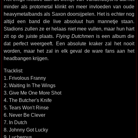
minder als protometal klinkt en meer invloeden van oude
heavymetalbands als Saxon doorsijpelen. Het is echter nog
altijd een band die live absoluut hun mannetje staan.
Stadions zullen ze er helaas niet mee vullen, maar hun hart
zit op de juiste plaats.
Flying Dutchmen
is een album die
dat perfect weergeeft. Een absolute kraker zal het nooit
worden, maar het zal in elk geval de ware fans aan het
headbangen krijgen.
Tracklist:
1. Frivolous Franny
2. Waiting In The Wings
3. Give Me One More Shot
4. The Butcher's Knife
5. Tears Won't Rinse
6. Never Be Clever
7. In Dutch
8. Johnny Got Lucky
9. Lucherous