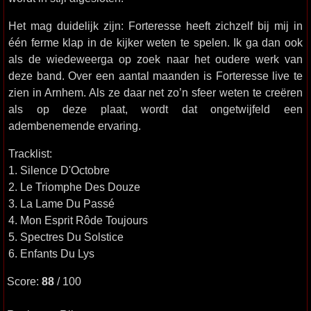
Het mag duidelijk zijn: Forteresse heeft zichzelf bij mij in
één ferme klap in de kijker weten te spelen. Ik ga dan ook
als de wiedeweerga op zoek naar het oudere werk van
deze band. Over een aantal maanden is Forteresse live te
zien in Arnhem. Als ze daar net zo’n sfeer weten te creëren
als op deze plaat, wordt dat ongetwijfeld een
adembenemende ervaring.
Tracklist:
1. Silence D'Octobre
2. Le Triomphe Des Douze
3. La Lame Du Passé
4. Mon Esprit Rôde Toujours
5. Spectres Du Solstice
6. Enfants Du Lys
Score:
88
/ 100