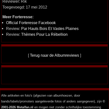
Reviewer: Rik
Toegevoegd: 17 mei 2012
Meer Forteresse:
Official Forteresse Facebook
Review:
Par Hauts Bois Et Vastes Plaines
Review:
Thèmes Pour La Rébellion
[
Terug naar de Albumreviews
]
Alle artikelen en foto's (afgezien van albumhoezen, door
bands/labels/promoters aangeleverde fotos of anders aangegeven), zijn
©
2001-2026 Metalfan.nl
en mogen niet zonder schriftelijke toestemming