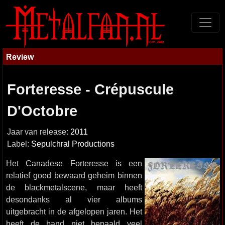
Review
Forteresse - Crépuscule
D'Octobre
Jaar van release:
2011
Label:
Sepulchral Productions
Het Canadese Forteresse is een
relatief goed bewaard geheim binnen
de blackmetalscene, maar heeft
desondanks al vier albums
uitgebracht in de afgelopen jaren. Het
heeft de band niet bepaald veel