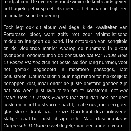
rondgalmen. De eveneens rondzwevende keyboards geven
het fragiele geluidspalet iets meer cachet, maar het blijft een
minimalistische bedoening.
Toch legt ook dit album wel degelijk de kwaliteiten van
Forteresse bloot, want zelfs met zeer minimalistische
middelen intrigeert de band. Het ontbreken van songtitels
en de vloeiende manier waarop de nummers in elkaar
overlopen, ondersteunen de conclusie dat
Par Hauts Bois
Et Vastes Plaines
zich het beste als één lang nummer, voor
het gemak opgedeeld in meerdere passages, laat
beluisteren. Dat maakt dit album nog minder tot makkelijk te
behappen kost, maar onder de juiste omstandigheden zijn
dat ook weer juist kwaliteiten om te koesteren. dat
Par
Hauts Bois Et Vastes Plaines
laat zich dan ook het best
luisteren in het holst van de nacht, in alle rust, met een goed
glas sterke drank naar keuze. Dan komt deze introverte,
statige plaat het best tot zijn recht. Maar desondanks is
Crepuscule D’Octobre
wel degelijk van een ander niveau.