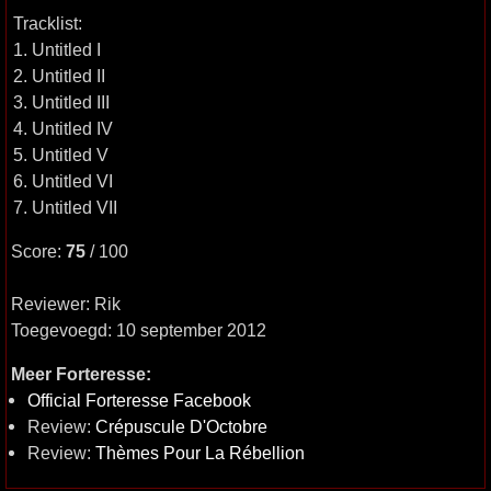
Tracklist:
1. Untitled I
2. Untitled II
3. Untitled III
4. Untitled IV
5. Untitled V
6. Untitled VI
7. Untitled VII
Score:
75
/ 100
Reviewer: Rik
Toegevoegd: 10 september 2012
Meer Forteresse:
Official Forteresse Facebook
Review:
Crépuscule D'Octobre
Review:
Thèmes Pour La Rébellion