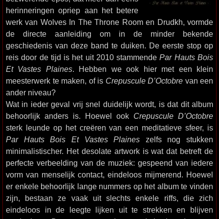
herinneringen opriep aan het betere
werk van Wolves In The Throne Room en Drudkh, vormde
de directe aanleiding om in de minder bekende
geschiedenis van deze band te duiken. De eerste stop op
reis door de tijd is het uit 2010 stammende
Par Hauts Bois
Et Vastes Plaines
. Hebben we ook hier met een klein
meesterwerk te maken, of is
Crepuscule D’Octobre
van een
ander niveau?
Wat in ieder geval vrij snel duidelijk wordt, is dat dit album
behoorlijk anders is. Hoewel ook
Crepuscule D’Octobre
sterk leunde op het creëren van een meditatieve sfeer, is
Par Hauts Bois Et Vastes Plaines
zelfs nog stukken
minimalistischer. Het desolate artwork is wat dat betreft de
perfecte verbeelding van de muziek: gespeend van iedere
vorm van menselijk contact, eindeloos mijmerend. Hoewel
er enkele behoorlijk lange nummers op het album te vinden
zijn, bestaan ze vaak uit slechts enkele riffs, die zich
eindeloos in de leegte lijken uit te strekken en blijven