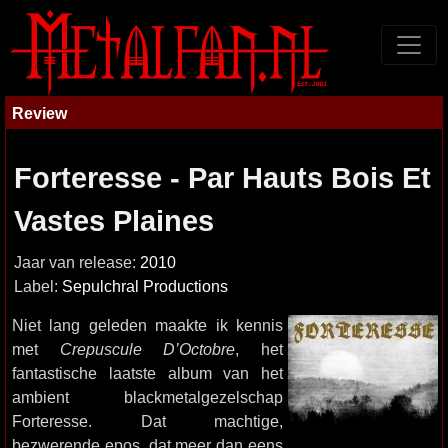
Review
Forteresse - Par Hauts Bois Et
Vastes Plaines
Jaar van release:
2010
Label:
Sepulchral Productions
Niet lang geleden maakte ik kennis
met
Crepuscule D’Octobre
, het
fantastische laatste album van het
ambient blackmetalgezelschap
Forteresse. Dat machtige,
bezwerende epos, dat meer dan eens