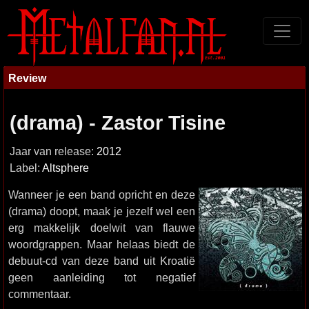
Review
(drama) - Zastor Tisine
Jaar van release:
2012
Label:
Altsphere
Wanneer je een band opricht en deze
(drama) doopt, maak je jezelf wel een
erg makkelijk doelwit van flauwe
woordgrappen. Maar helaas biedt de
debuut-cd van deze band uit Kroatië
geen aanleiding tot negatief
commentaar.