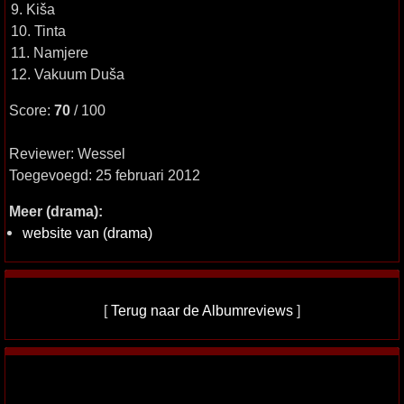
9. Kiša
10. Tinta
11. Namjere
12. Vakuum Duša
Score:
70
/ 100
Reviewer: Wessel
Toegevoegd: 25 februari 2012
Meer (drama):
website van (drama)
[
Terug naar de Albumreviews
]