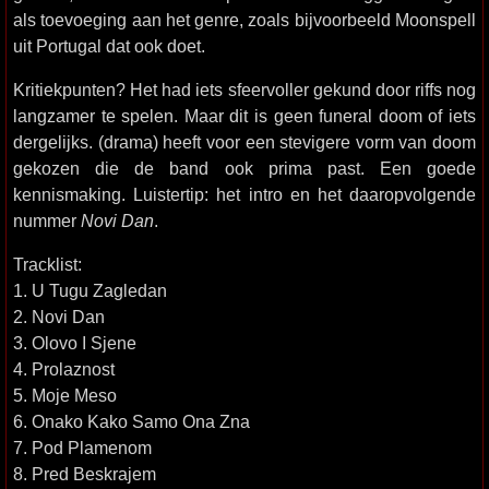
als toevoeging aan het genre, zoals bijvoorbeeld Moonspell
uit Portugal dat ook doet.
Kritiekpunten? Het had iets sfeervoller gekund door riffs nog
langzamer te spelen. Maar dit is geen funeral doom of iets
dergelijks. (drama) heeft voor een stevigere vorm van doom
gekozen die de band ook prima past. Een goede
kennismaking. Luistertip: het intro en het daaropvolgende
nummer
Novi Dan
.
Tracklist:
1. U Tugu Zagledan
2. Novi Dan
3. Olovo I Sjene
4. Prolaznost
5. Moje Meso
6. Onako Kako Samo Ona Zna
7. Pod Plamenom
8. Pred Beskrajem