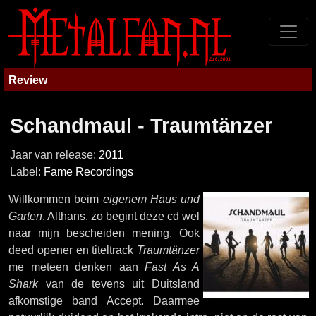
Review
Schandmaul - Traumtänzer
Jaar van release:
2011
Label:
Fame Recordings
Willkommen beim
eigenem Haus und
Garten
. Althans, zo begint deze cd wel
naar mijn bescheiden mening. Ook
deed opener en titeltrack
Traumtänzer
me meteen denken aan
Fast As A
Shark
van de tevens uit Duitsland
afkomstige band Accept. Daarmee