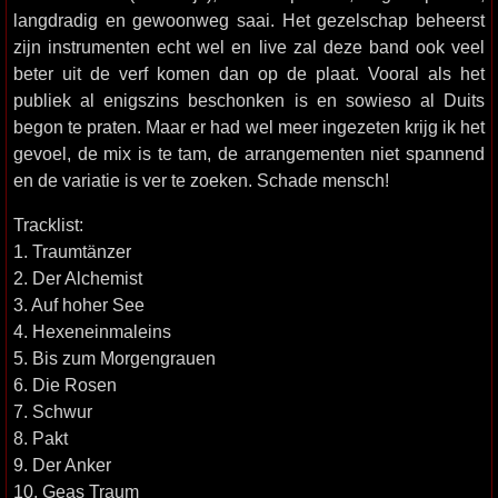
langdradig en gewoonweg saai. Het gezelschap beheerst
zijn instrumenten echt wel en live zal deze band ook veel
beter uit de verf komen dan op de plaat. Vooral als het
publiek al enigszins beschonken is en sowieso al Duits
begon te praten. Maar er had wel meer ingezeten krijg ik het
gevoel, de mix is te tam, de arrangementen niet spannend
en de variatie is ver te zoeken. Schade mensch!
Tracklist:
1. Traumtänzer
2. Der Alchemist
3. Auf hoher See
4. Hexeneinmaleins
5. Bis zum Morgengrauen
6. Die Rosen
7. Schwur
8. Pakt
9. Der Anker
10. Geas Traum