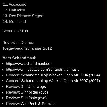
11. Assassine
12. Halt mich
13. Des Dichters Segen
14. Mein Lied
Score:
65
/ 100
Reviewer: Dennuz
Toegevoegd: 23 januari 2012
Meer Schandmaul:
http://www.schandmaul.de
http://www.myspace.com/schandmaulmusic
Concert:
Schandmaul op Wacken Open Air 2004 (2004)
Concert:
Schandmaul op Wacken Open Air 2007 (2007)
Review:
Bin Unterwegs
Review:
Sinnbilder (dvd)
Review:
Sinnfonie (dvd)
Review:
Wie Pech & Schwefel