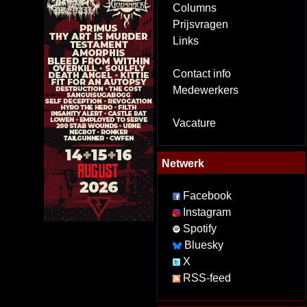
Columns
Prijsvragen
Links
Contact info
Medewerkers
Vacature
Netwerk
Facebook
Instagram
Spotify
Bluesky
X
RSS-feed