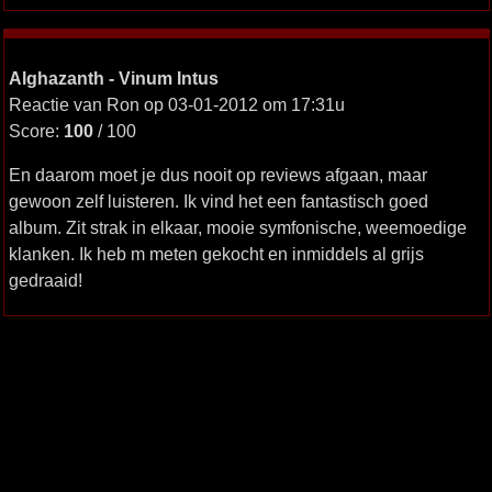
Alghazanth - Vinum Intus
Reactie van Ron op 03-01-2012 om 17:31u
Score:
100
/ 100
En daarom moet je dus nooit op reviews afgaan, maar
gewoon zelf luisteren. Ik vind het een fantastisch goed
album. Zit strak in elkaar, mooie symfonische, weemoedige
klanken. Ik heb m meten gekocht en inmiddels al grijs
gedraaid!