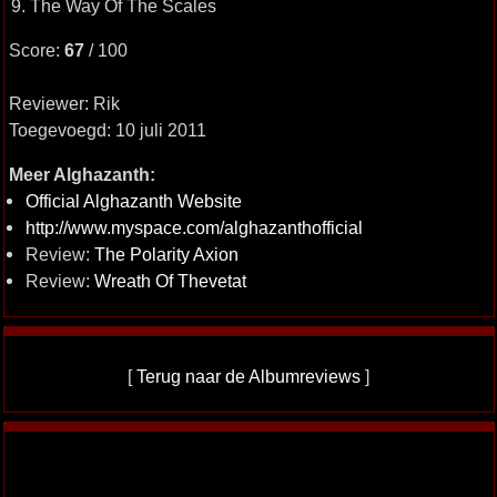
9. The Way Of The Scales
Score:
67
/ 100
Reviewer: Rik
Toegevoegd: 10 juli 2011
Meer Alghazanth:
Official Alghazanth Website
http://www.myspace.com/alghazanthofficial
Review:
The Polarity Axion
Review:
Wreath Of Thevetat
[
Terug naar de Albumreviews
]