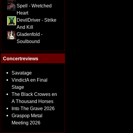
Spell - Wretched
Heart
DevilDriver - Strike
And Kill
Gladenfold -
Soulbound
Concertreviews
Savatage
VindictA en Final
Stage
The Black Crowes en
A Thousand Horses
Into The Grave 2026
Graspop Metal
Meeting 2026