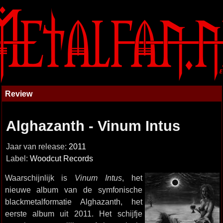
Review
Alghazanth - Vinum Intus
Jaar van release:
2011
Label:
Woodcut Records
Waarschijnlijk is
Vinum Intus
, het
nieuwe album van de symfonische
blackmetalformatie Alghazanth, het
eerste album uit 2011. Het schijfje