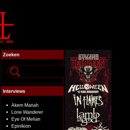
Zoeken
Interviews
Akem Manah
Lone Wanderer
Eye Of Melian
Epinikion