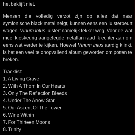
het beklijft niet.
Mensen die volledig verzot zijn op alles dat naar
symfonische black metal neigt, kunnen eens een luisterbeurt
wagen.
Vinum Intus
luistert namelijk lekker weg. Voor de wat
meer kieskeurig aangelegde metalfan raad ik echter aan om
eens wat verder te kijken. Hoewel
Vinum Intus
aardig klinkt,
is het een veel te onopvallend album geworden om potten te
breken.
Tracklist:
1. A Living Grave
2. With A Thorn In Our Hearts
3. Only The Reflection Bleeds
4. Under The Arrow Star
5. Our Ascent Of The Tower
6. Wine Within
7. For Thirteen Moons
8. Trinity