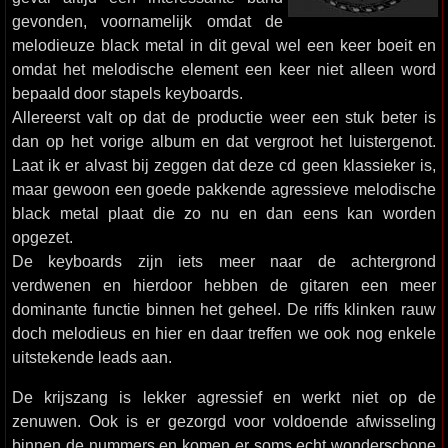
gevonden, voornamelijk omdat de
melodieuze black metal in dit geval wel een keer boeit en
omdat het melodische element een keer niet alleen word
bepaald door stapels keyboards.
Allereerst valt op dat de productie weer een stuk beter is
dan op het vorige album en dat vergroot het luistergenot.
Laat ik er alvast bij zeggen dat deze cd geen klassieker is,
maar gewoon een goede pakkende agressieve melodische
black metal plaat die zo nu en dan eens kan worden
opgezet.
De keyboards zijn iets meer naar de achtergrond
verdwenen en hierdoor hebben de gitaren een meer
dominante functie binnen het geheel. De riffs klinken rauw
doch melodieus en hier en daar treffen we ook nog enkele
uitstekende leads aan.
De krijszang is lekker agressief en werkt niet op de
zenuwen. Ook is er gezorgd voor voldoende afwisseling
binnen de nummers en komen er soms echt wonderschone