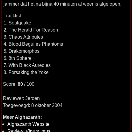
jammer dat het na bijna 40 minuten al weer is afgelopen.
Tracklist
1. Soulquake
2. The Herald For Reason
3. Chaos Attributes
4. Blood Beguiles Phantoms
5. Drakomorphos
6. 8th Sphere
7. With Black Aureoles
8. Forsaking the Yoke
Score:
80
/ 100
Reviewer: Jeroen
Toegevoegd: 8 oktober 2004
Meer Alghazanth:
Alghazanth Website
Review:
Vinum Intus