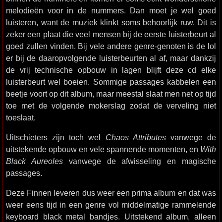
melodieën voor in de nummers. Dan moet je wel goed
luisteren, want de muziek klinkt soms behoorlijk ruw. Dit is
zeker een plaat die veel mensen bij de eerste luisterbeurt al
goed zullen vinden. Bij vele andere genre-genoten is de lol
er bij de daaropvolgende luisterbeurten al af, maar dankzij
de vrij technische opbouw in lagen blijft deze cd elke
luisterbeurt wel boeien. Sommige passages kabbelen een
beetje voort op dit album, maar meestal slaat men net op tijd
toe met de volgende mokerslag zodat de verveling niet
toeslaat.
Uitschieters zijn toch wel
Chaos Attributes
vanwege de
uitstekende opbouw en vele spannende momenten, en
With
Black Aureoles
vanwege de afwisseling en magische
passages.
Deze Finnen leveren dus weer een prima album en dat was
weer eens tijd in een genre vol middelmatige rammelende
keyboard black metal bandjes. Uitstekend album, alleen