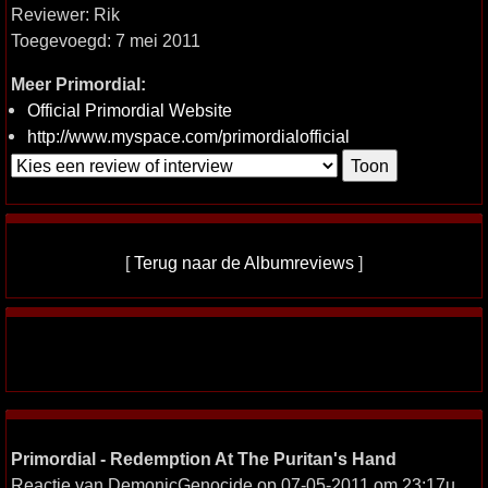
Reviewer: Rik
Toegevoegd: 7 mei 2011
Meer Primordial:
Official Primordial Website
http://www.myspace.com/primordialofficial
[
Terug naar de Albumreviews
]
Primordial - Redemption At The Puritan's Hand
Reactie van DemonicGenocide op 07-05-2011 om 23:17u