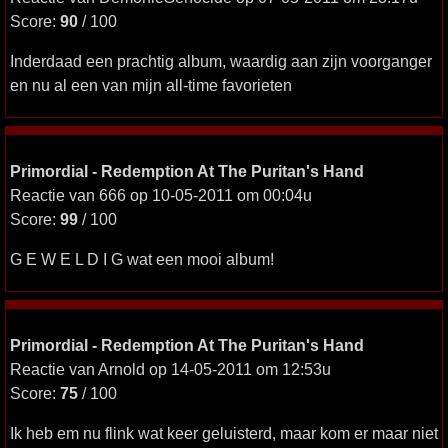
Score:
90
/ 100
Inderdaad een prachtig album, waardig aan zijn voorganger
en nu al een van mijn all-time favorieten
Primordial - Redemption At The Puritan's Hand
Reactie van 666 op 10-05-2011 om 00:04u
Score:
99
/ 100
G E W E L D I G wat een mooi album!
Primordial - Redemption At The Puritan's Hand
Reactie van Arnold op 14-05-2011 om 12:53u
Score:
75
/ 100
Ik heb em nu flink wat keer geluisterd, maar kom er maar niet