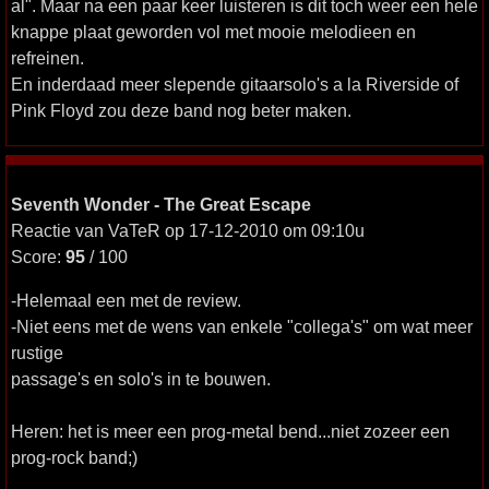
al". Maar na een paar keer luisteren is dit toch weer een hele
knappe plaat geworden vol met mooie melodieen en
refreinen.
En inderdaad meer slepende gitaarsolo's a la Riverside of
Pink Floyd zou deze band nog beter maken.
Seventh Wonder - The Great Escape
Reactie van VaTeR op 17-12-2010 om 09:10u
Score:
95
/ 100
-Helemaal een met de review.
-Niet eens met de wens van enkele "collega's" om wat meer
rustige
passage's en solo's in te bouwen.
Heren: het is meer een prog-metal bend...niet zozeer een
prog-rock band;)