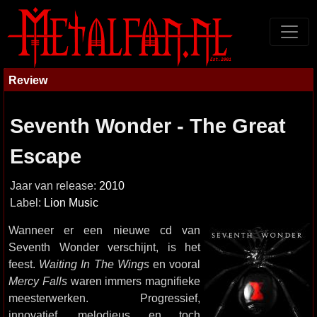
Review
Seventh Wonder - The Great
Escape
Jaar van release:
2010
Label:
Lion Music
Wanneer er een nieuwe cd van
Seventh Wonder verschijnt, is het
feest.
Waiting In The Wings
en vooral
Mercy Falls
waren immers magnifieke
meesterwerken. Progressief,
innovatief, melodieus en toch