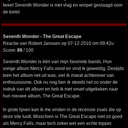
twee! Seventh Wonder is met vlag en winpel geslaagd voor
de toets!
Seventh Wonder - The Great Escape
Reactie van Robert Janssen op 07-12-2010 om 09:42u
Score:
89
/ 100
Seventh Wonder is één van mijn favoriete bands. Hun
vorige album Mercy Falls vond en vind ik geweldig. Destijds
toen het album net uit was, viel ik zowat achterover van
enthousiasme. Ook nu nog ben ik steeds net zo onder de
indruk van dit album en heb ik met smart uitgekeken naar
hun nieuwe album, The Great Escape.
In grote lijnen kan ik me vinden in de recensie zoals die op
deze site luidt. Misschien is The Great Escape niet zo goed
als Mercy Falls, maar toch zeker wel een echte topper.