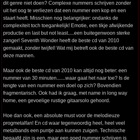
dit genre niet doen? Complexe nummers schrijven zonder
uit het oog te verliezen dat een nummer een kop en een
staart heeft. Misschien nog belangrijker: ondanks de
complexiteit toch toegankelijk! Emotie, een tikje afwijkende
productie en last but not least.....een buitegenwoon sterke
zanger! Seventh Wonder heeft de beste cd van 2010
gemaakt, zonder twijfel! Wat mij betreft ook de beste cd van
deze mannen.
Maar ook de beste cd van 2010 kan altijd nog beter: een
nummer van 30 minuten.......waar gaat het naar toe? Is de
lengte van een nummer een doel op zich? Bovendien
fragmentarisch. Ook had ik graag, met name in long way
home, een gevoelige rustige gitaarsolo gehoord.
Hoe dan ook, een absolute must voor de melodieuze
progmetalfan! En cd waar tegenwoordig heel, heel veel
metalbands een puntje aan kunnen zuigen. Technische
begaafd zijn is een, maar een goed nummer schrijven is