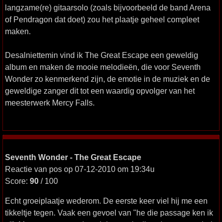
langzame(re) gitaarsolo (zoals bijvoorbeeld de band Arena
of Pendragon dat doet) zou het plaatje geheel compleet
maken.
Desalniettemin vind ik The Great Escape een geweldig
album en maken de mooie melodieën, die voor Seventh
Wonder zo kenmerkend zijn, de emotie in de muziek en de
geweldige zanger dit tot een waardig opvolger van het
meesterwerk Mercy Falls.
Seventh Wonder - The Great Escape
Reactie van pos op 07-12-2010 om 19:34u
Score:
90
/ 100
Echt groeiplaatje wederom. De eerste keer viel hij me een
tikkeltje tegen. Vaak een gevoel van "he die passage ken ik