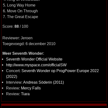
5. Long Way Home
6. Move On Through
7. The Great Escape
Score:
88
/ 100
Reviewer: Jeroen
Toegevoegd: 6 december 2010
Meer Seventh Wonder:
Seventh Wonder Official Website
http://www.myspace.com/officialSW
Concert:
Seventh Wonder op ProgPower Europe 2022
(2022)
Interview:
Andreas Söderin (2011)
Review:
Mercy Falls
Review:
Tiara