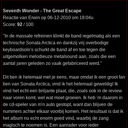
Seventh Wonder - The Great Escape
Reactie van Erwin op 06-12-2010 om 18:04u
Score:
92
/ 100
''In de massale refreinen klinkt de band regelmatig als een
technische Sonata Arctica en dankzij vrij overbodige
keyboardsolo's schurkt de band af en toe tegen die
uitgemolken melodieuze metalsound aan, zoals die een
aantal jaren geleden zo vaak gefabriceerd werd.''
Dit ben ik helemaal met je eens, maar omdat ik een groot fan
ben van Sonata Arctica, vind ik het helemaal geweldig! Ik
vind het echt een briljante plaat, die, zoals ook in de review
naar voren komt, wel wat moet groeien. Ik heb 'm daarom in
de cd-speler van m'n auto gestopt, want dan blijven de
nummers achter elkaar voorbij komen. Het resultaat is dat ik
het album nu echt enorm goed vind, waarbij de zang
magisch te noemen is. Een aanrader voor ieder