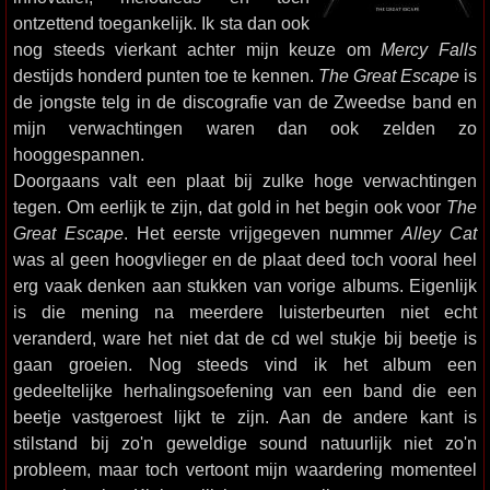
ontzettend toegankelijk. Ik sta dan ook
nog steeds vierkant achter mijn keuze om
Mercy Falls
destijds honderd punten toe te kennen.
The Great Escape
is
de jongste telg in de discografie van de Zweedse band en
mijn verwachtingen waren dan ook zelden zo
hooggespannen.
Doorgaans valt een plaat bij zulke hoge verwachtingen
tegen. Om eerlijk te zijn, dat gold in het begin ook voor
The
Great Escape
. Het eerste vrijgegeven nummer
Alley Cat
was al geen hoogvlieger en de plaat deed toch vooral heel
erg vaak denken aan stukken van vorige albums. Eigenlijk
is die mening na meerdere luisterbeurten niet echt
veranderd, ware het niet dat de cd wel stukje bij beetje is
gaan groeien. Nog steeds vind ik het album een
gedeeltelijke herhalingsoefening van een band die een
beetje vastgeroest lijkt te zijn. Aan de andere kant is
stilstand bij zo'n geweldige sound natuurlijk niet zo'n
probleem, maar toch vertoont mijn waardering momenteel