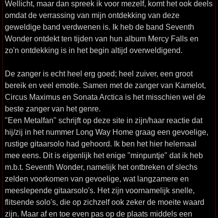
Wellicht, maar dan spreek ik voor mezelf, komt het ook deels
omdat de verrassing van mijn ontdekking van deze
geweldige band verdwenen is. Ik heb de band Seventh
Wonder ontdekt ten tijden van hun album Mercy Falls en
zo'n ontdekking is in het begin altijd overweldigend.
De zanger is echt heel erg goed; heel zuiver, een groot
bereik en veel emotie. Samen met de zanger van Kamelot,
Circus Maximus en Sonata Arctica is het misschien wel de
beste zanger van het genre.
"Een Metalfan" schrijft op deze site in zijn/haar reactie dat
hij/zij in het nummer Long Way Home graag een gevoelige,
rustige gitaarsolo had gehoord. Ik ben het hier helemaal
mee eens. Dit is eigenlijk het enige "minpuntje" dat ik heb
m.b.t. Seventh Wonder, namelijk het ontbreken of slechs
zelden voorkomen van gevoelige, wat langzamere en
meeslepende gitaarsolo's. Het zijn voornamelijk snelle,
flitsende solo's, die op zichzelf ook zeker de moeite waard
zijn. Maar af en toe even pas op de plaats middels een