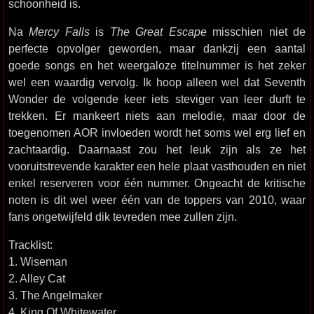
schoonheid is.
Na
Mercy Falls
is
The Great Escape
misschien niet de
perfecte opvolger geworden, maar dankzij een aantal
goede songs en het weergaloze titelnummer is het zeker
wel een waardig vervolg. Ik hoop alleen wel dat Seventh
Wonder de volgende keer iets steviger van leer durft te
trekken. Er mankeert niets aan melodie, maar door de
toegenomen AOR invloeden wordt het soms wel erg lief en
zachtaardig. Daarnaast zou het leuk zijn als ze het
vooruitstrevende karakter een hele plaat vasthouden en niet
enkel reserveren voor één nummer. Ongeacht de kritische
noten is dit wel weer één van de toppers van 2010, waar
fans ongetwijfeld dik tevreden mee zullen zijn.
Tracklist:
1. Wiseman
2. Alley Cat
3. The Angelmaker
4. King Of Whitewater