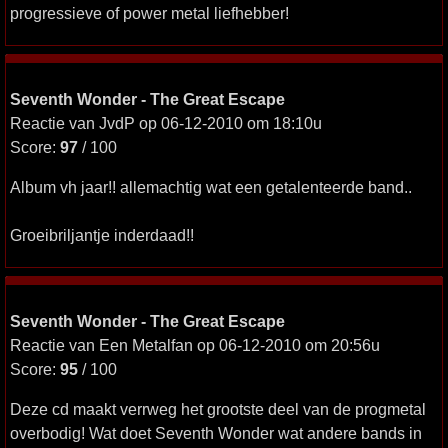
progressieve of power metal liefhebber!
Seventh Wonder - The Great Escape
Reactie van JvdP op 06-12-2010 om 18:10u
Score:
97
/ 100
Album vh jaar!! allemachtig wat een getalenteerde band..
Groeibriljantje inderdaad!!
Seventh Wonder - The Great Escape
Reactie van Een Metalfan op 06-12-2010 om 20:56u
Score:
95
/ 100
Deze cd maakt verrweg het grootste deel van de progmetal
overbodig! Wat doet Seventh Wonder wat andere bands in