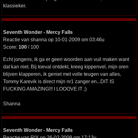
klassieker.
Seventh Wonder - Mercy Falls
Reactie van shanna op 10-01-2009 om 03:46u
Score:
100
/ 100
Echt jongens, ik ga er geen woorden aan vuil maken want
dat kan niet. Bij toeval ontdekt, kreeg kippenvel, mijn oren
blijven klapperen, ik geniet met volle teugen van alles,
Tommy Karevik is direct mijn nr1 zanger en...DIT IS
FUCKING AMAZING!!! I LOOOVE IT ;)
Shanna
Seventh Wonder - Mercy Falls
Reactie van RIX op 26-02-2009 om 17:13u