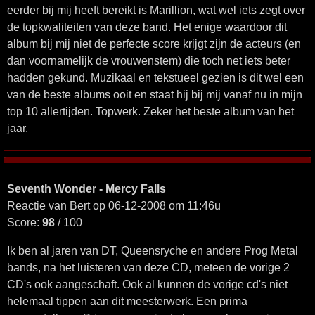
eerder bij mij heeft bereikt is Marillion, wat wel iets zegt over
de topkwaliteiten van deze band. Het enige waardoor dit
album bij mij niet de perfecte score krijgt zijn de acteurs (en
dan voornamelijk de vrouwenstem) die toch net iets beter
hadden gekund. Muzikaal en tekstueel gezien is dit wel een
van de beste albums ooit en staat hij bij mij vanaf nu in mijn
top 10 allertijden. Topwerk. Zeker het beste album van het
jaar.
Seventh Wonder - Mercy Falls
Reactie van Bert op 06-12-2008 om 11:46u
Score:
98
/ 100
Ik ben al jaren van DT, Queensryche en andere Prog Metal
bands, na het luisteren van deze CD, meteen de vorige 2
CD's ook aangeschaft. Ook al kunnen de vorige cd's niet
helemaal tippen aan dit meesterwerk. Een prima