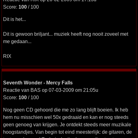
Score:
100
/ 100
Dit is het...
Dit is gewoon briljant... muziek heeft nog nooit zoveel met
me gedaan...
RIX
Seventh Wonder - Mercy Falls
Reactie van BAS op 07-03-2009 om 21:05u
Score:
100
/ 100
Nog geen CD gehoord die me zo lang blijft boeien. Ik heb
hem nu misschien wel 50x gedraaid en kan er nog steeds
geen genoeg van krijgen. Je ontdekt steeds meer muzikale
hoogstandjes. Van begin tot eind meesterlijk: de gitaren, de