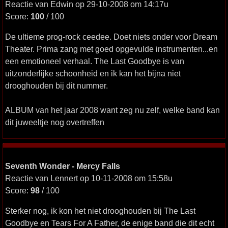
Reactie van Edwin op 29-10-2008 om 14:17u
Score:
100
/ 100
De ultieme prog-rock ceedee. Doet niets onder voor Dream
Theater. Prima zang met goed opgevulde instrumenten...en
een emotioneel verhaal. The Last Goodbye is van
uitzonderlijke schoonheid en ik kan het bijna niet
drooghouden bij dit nummer.
ALBUM van het jaar 2008 want zeg nu zelf, welke band kan
dit juweeltje nog overtreffen
Seventh Wonder - Mercy Falls
Reactie van Lennert op 10-11-2008 om 15:58u
Score:
98
/ 100
Sterker nog, ik kon het niet drooghouden bij The Last
Goodbye en Tears For A Father, de enige band die dit echt