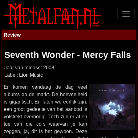
Review
Seventh Wonder - Mercy Falls
Jaar van release:
2008
Label:
Lion Music
Er komen vandaag de dag veel
albums op de markt. De hoeveelheid
is gigantisch. En laten we eerlijk zijn,
een groot gedeelte van het aanbod is
volstrekt overbodig. Toch zijn er af en
toe van die cd´s waarvan je kan
zeggen, ja, dit is het gewoon. Deze