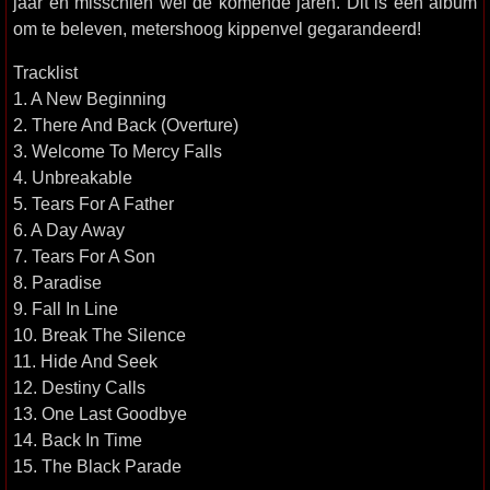
jaar en misschien wel de komende jaren. Dit is een album
om te beleven, metershoog kippenvel gegarandeerd!
Tracklist
1. A New Beginning
2. There And Back (Overture)
3. Welcome To Mercy Falls
4. Unbreakable
5. Tears For A Father
6. A Day Away
7. Tears For A Son
8. Paradise
9. Fall In Line
10. Break The Silence
11. Hide And Seek
12. Destiny Calls
13. One Last Goodbye
14. Back In Time
15. The Black Parade