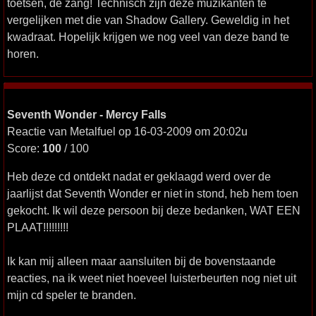
toetsen, de zang! Technisch zijn deze muzikanten te
vergelijken met die van Shadow Gallery. Geweldig in het
kwadraat. Hopelijk krijgen we nog veel van deze band te
horen.
Seventh Wonder - Mercy Falls
Reactie van Metalfuel op 16-03-2009 om 20:02u
Score:
100
/ 100
Heb deze cd ontdekt nadat er geklaagd werd over de
jaarlijst dat Seventh Wonder er niet in stond, heb hem toen
gekocht. Ik wil deze persoon bij deze bedanken, WAT EEN
PLAAT!!!!!!!!!
Ik kan mij alleen maar aansluiten bij de bovenstaande
reacties, na ik weet niet hoeveel luisterbeurten nog niet uit
mijn cd speler te branden.