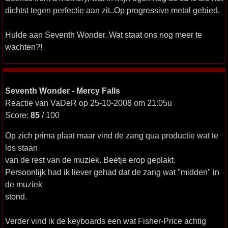
dichtst tegen perfectie aan zit..Op progressive metal gebied.
Hulde aan Seventh Wonder..Wat staat ons nog meer te
wachten?!
Seventh Wonder - Mercy Falls
Reactie van VaDeR op 25-10-2008 om 21:05u
Score:
85
/ 100
Op zich prima plaat maar vind de zang qua productie wat te
los staan
van de rest van de muziek. Beetje erop geplakt.
Persoonlijk had ik liever gehad dat de zang wat "midden" in
de muziek
stond.
Verder vind ik de keyboards een wat Fisher-Price achtig