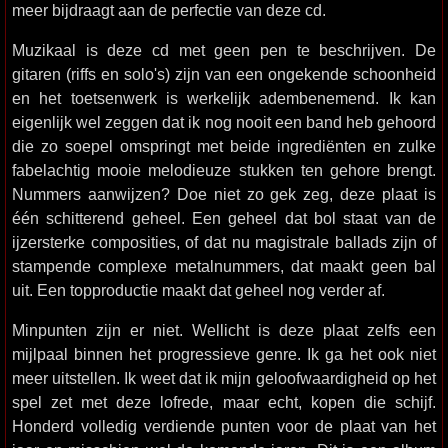
meer bijdraagt aan de perfectie van deze cd.
Muzikaal is deze cd met geen pen te beschrijven. De
gitaren (riffs en solo's) zijn van een ongekende schoonheid
en het toetsenwerk is werkelijk adembenemend. Ik kan
eigenlijk wel zeggen dat ik nog nooit een band heb gehoord
die zo soepel omspringt met beide ingrediënten en zulke
fabelachtig mooie melodieuze stukken ten gehore brengt.
Nummers aanwijzen? Doe niet zo gek zeg, deze plaat is
één schitterend geheel. Een geheel dat bol staat van de
ijzersterke composities, of dat nu magistrale ballads zijn of
stampende complexe metalnummers, dat maakt geen bal
uit. Een topproductie maakt dat geheel nog verder af.
Minpunten zijn er niet. Wellicht is deze plaat zelfs een
mijlpaal binnen het progressieve genre. Ik ga het ook niet
meer uitstellen. Ik weet dat ik mijn geloofwaardigheid op het
spel zet met deze lofrede, maar echt, kopen die schijf.
Honderd volledig verdiende punten voor de plaat van het