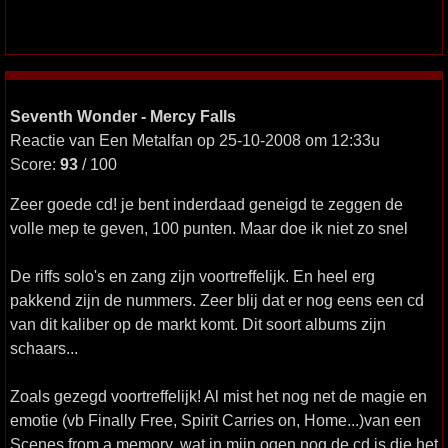
Seventh Wonder - Mercy Falls
Reactie van Een Metalfan op 25-10-2008 om 12:33u
Score:
93
/ 100
Zeer goede cd! je bent inderdaad geneigd te zeggen de
volle mep te geven, 100 punten. Maar doe ik niet zo snel
De riffs solo's en zang zijn voortreffelijk. En heel erg
pakkend zijn de nummers. Zeer blij dat er nog eens een cd
van dit kaliber op de markt komt. Dit soort albums zijn
schaars...
Zoals gezegd voortreffelijk! Al mist het nog net de magie en
emotie (vb Finally Free, Spirit Carries on, Home...)van een
Scenes from a memory, wat in mijn ogen nog de cd is die het