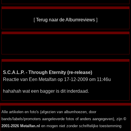
[
Terug naar de Albumreviews
]
S.C.A.L.P. - Through Eternity (re-release)
Reactie van Een Metalfan op 17-12-2009 om 11:46u
hahahah wat een bagger is dit inderdaad.
Alle artikelen en foto's (afgezien van albumhoezen, door
bands/labels/promoters aangeleverde fotos of anders aangegeven), zijn
©
2001-2026 Metalfan.nl
en mogen niet zonder schriftelijke toestemming