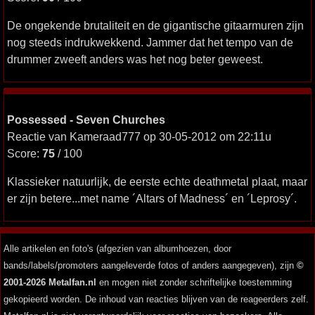
De ongekende brutaliteit en de gigantische gitaarmuren zijn
nog steeds indrukwekkend. Jammer dat het tempo van de
drummer zweeft anders was het nog beter geweest.
Possessed - Seven Churches
Reactie van Kameraad777 op 30-05-2012 om 22:11u
Score:
75
/ 100
Klassieker natuurlijk, de eerste echte deathmetal plaat, maar
er zijn betere...met name ´Altars of Madness´ en ´Leprosy´.
Alle artikelen en foto's (afgezien van albumhoezen, door
bands/labels/promoters aangeleverde fotos of anders aangegeven), zijn
©
2001-2026 Metalfan.nl
en mogen niet zonder schriftelijke toestemming
gekopieerd worden. De inhoud van reacties blijven van de reageerders zelf.