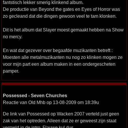
fantstisch lekker smerig klinkend album.
De productie van Beyond the gates en Eyes of Horror was
zo gecleand dat die dingen gewoon veel te tam klonken.
Dit is het album dat Slayer moest gemaakt hebben na Show
no mercy.
En wat dat gezever over begaafde muzikanten betreft :
Moesten alle metalmuzikanten nu nog zo klinken mogen ze
voor mijn part een album maken in een ondergescheten
pamper.
Possessed - Seven Churches
Reactie van Old Mhb op 13-08-2009 om 18:39u
De link van Possessed op Wacken 2007 verteld just geen
zak van het optreden. Alleen dat ze er geweest zijn staat
vermeld in de intro. Flauwe kul dus.