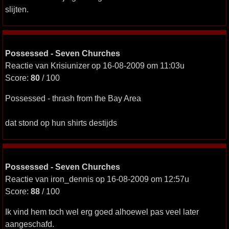
slijten.
Possessed - Seven Churches
Reactie van Krisiunizer op 16-08-2009 om 11:03u
Score:
80
/ 100
Possessed - thrash from the Bay Area
dat stond op hun shirts destijds
Possessed - Seven Churches
Reactie van iron_dennis op 16-08-2009 om 12:57u
Score:
88
/ 100
Ik vind hem toch wel erg goed alhoewel pas veel later
aangeschafd.