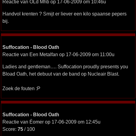
Reactie van OLd Mhb op 17-06-2009 om 10:46u
Handvol krenten ? Smijt er liever een kilo spaanse pepers
bij.
Suffocation - Blood Oath
Reactie van Een Metalfan op 17-06-2009 om 11:00u
Ladies and gentleman…. Suffocation proudly presents you
Bload Oath, het debuut van de band op Nucleair Blast.
Zoek de fouten :P
Suffocation - Blood Oath
Reactie van Éomer op 17-06-2009 om 12:45u
Score:
75
/ 100