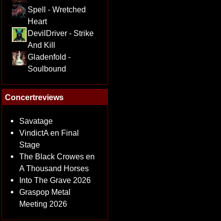
Spell - Wretched
Heart
DevilDriver - Strike
And Kill
Gladenfold -
Soulbound
Concertreviews
Savatage
VindictA en Final
Stage
The Black Crowes en
A Thousand Horses
Into The Grave 2026
Graspop Metal
Meeting 2026