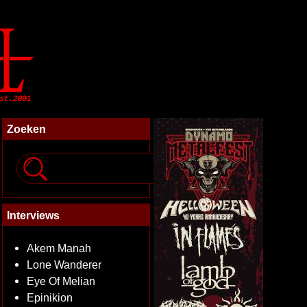
Zoeken
Interviews
Akem Manah
Lone Wanderer
Eye Of Melian
Epinikion