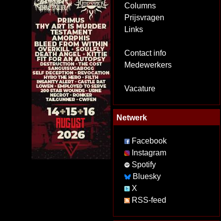
Columns
Prijsvragen
Links
Contact info
Medewerkers
Vacature
Netwerk
Facebook
Instagram
Spotify
Bluesky
X
RSS-feed