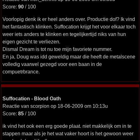
Score:
90
/ 100
Voorlopig denk ik er heel anders over. Productie dof? Ik vind
het fantastisch klinken. Suffocation krijgt het voor elkaar toch
weer iets anders te klinken en tegelijkertijd niks van hun
eigen gezicht te verliezen.
Dismal Dream is tot nu toe mijn favoriete nummer.
En ja, Doug was idd geweldig maar die heeft de metalscene
volledig vaarwel gezegd voor een baan in de
compuetrbrance.
Suffocation - Blood Oath
Reactie van scorpion op 18-06-2009 om 10:13u
Score:
85
/ 100
ik vind het ook een erg goede plaat. niet makkelijk om in te
stappen maar als je het wat vaker hoort is het gewoon weer