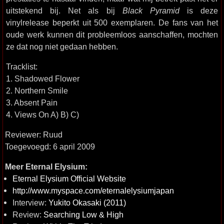
uitstekend bij. Net als bij
Black Pyramid
is deze
vinylrelease beperkt uit 500 exemplaren. De fans van het
oude werk kunnen dit probleemloos aanschaffen, mochten
ze dat nog niet gedaan hebben.
Tracklist:
1. Shadowed Flower
2. Northern Smile
3. Absent Pain
4. Views On A) B) C)
Reviewer: Ruud
Toegevoegd: 6 april 2009
Meer Eternal Elysium:
Eternal Elysium Official Website
http://www.myspace.com/eternalelysiumjapan
Interview:
Yukito Okasaki (2011)
Review:
Searching Low & High