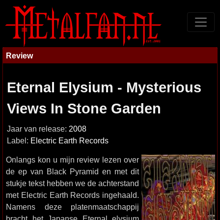
Review
Eternal Elysium - Mysterious
Views In Stone Garden
Jaar van release:
2008
Label:
Electric Earth Records
Onlangs kon u mijn review lezen over
de ep van Black Pyramid en met dit
stukje tekst hebben we de achterstand
met Electric Earth Records ingehaald.
Namens deze platenmaatschappij
bracht het Japanse Eternal elysium